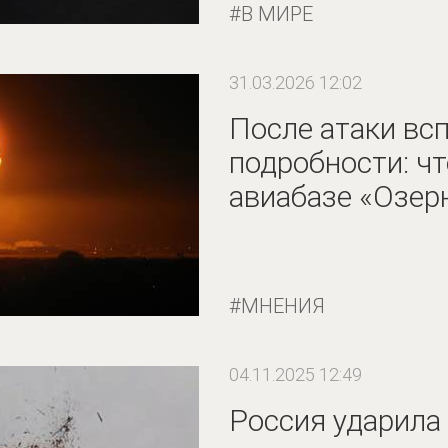
В МИРЕ
31.03.2026 12:02
После атаки в
подробности: ч
авиабазе «Озер
МНЕНИЯ
04.11.2025 12:49
Россия ударила