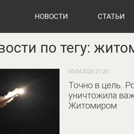
НОВОСТИ
СТАТЬИ
вости по тегу: жито
05.04.2026 21:20
Точно в цель. Р
уничтожила важ
Житомиром