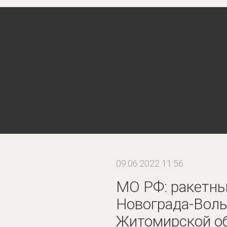
09.06.2022 11:56
МО РФ: ракетны
Новограда-Волы
Житомирской о