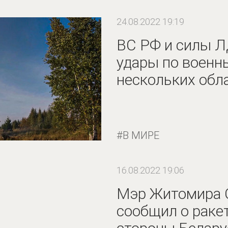
24.08.2022 19:19
ВС РФ и силы 
удары по военн
нескольких обл
В МИРЕ
16.08.2022 19:06
Мэр Житомира 
сообщил о раке