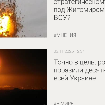
стратегическом
под Житомиром.
ВСУ?
МНЕНИЯ
03.11.2025 12:34
Точно в цель: р
поразили десят
всей Украине
В МИРЕ