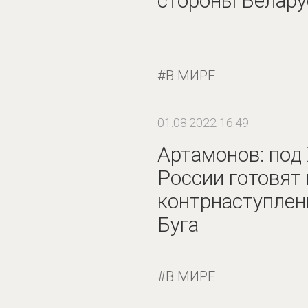
стороны Белару
В МИРЕ
01.08.2022 16:49
Артамонов: под
России готовят
контрнаступлен
Буга
В МИРЕ