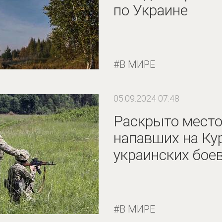
по Украине
В МИРЕ
05.09.2024 07:48
Раскрыто место
напавших на Ку
украинских бое
В МИРЕ