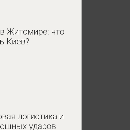
в Житомире: что
ь Киев?
овая логистика и
мощных ударов