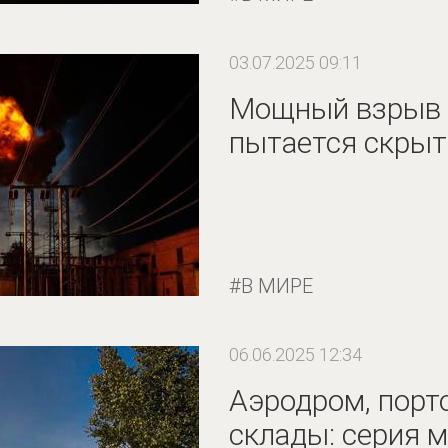
03.07.2025 09:11
Мощный взрыв 
пытается скрыт
В МИРЕ
06.06.2025 12:34
Аэродром, порт
склады: серия 