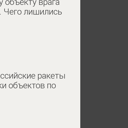
у объекту врага
 Чего лишились
оссийские ракеты
ки объектов по