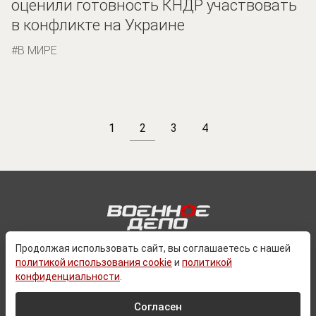
оценили готовность КНДР участвовать
в конфликте на Украине
В МИРЕ
1
2
3
4
Продолжая использовать сайт, вы соглашаетесь с нашей
политикой использования cookie
и
политикой
О ПРОЕКТЕ
конфиденциальности
.
КОНТАКТЫ
ПОЛИТИКА КОНФЕДИЦИАЛЬНОСТИ
Согласен
ПОЛЬЗОВАТЕЛЬСКОЕ СОГЛАШЕНИЕ