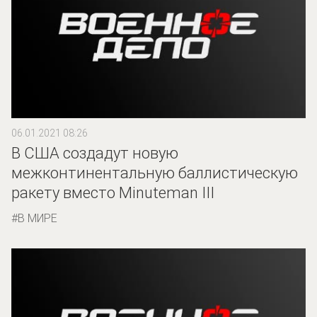
06.01.2021 08:26
В США создадут новую
межконтинентальную баллистическую
ракету вместо Minuteman III
В МИРЕ