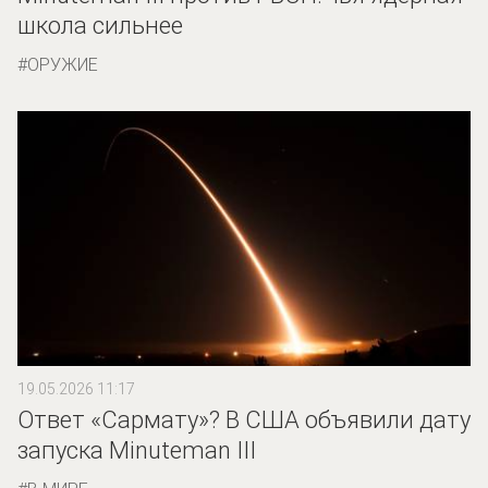
школа сильнее
ОРУЖИЕ
19.05.2026 11:17
Ответ «Сармату»? В США объявили дату
запуска Minuteman III