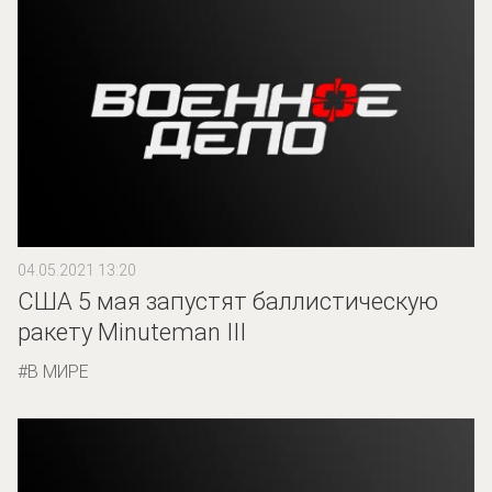
04.05.2021 13:20
США 5 мая запустят баллистическую
ракету Minuteman III
В МИРЕ