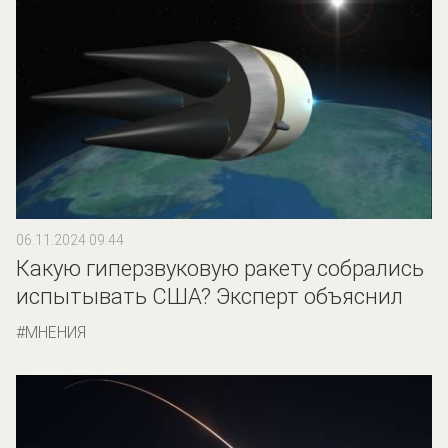
06.11.2024 09:44
Какую гиперзвуковую ракету собрались
испытывать США? Эксперт объяснил
МНЕНИЯ