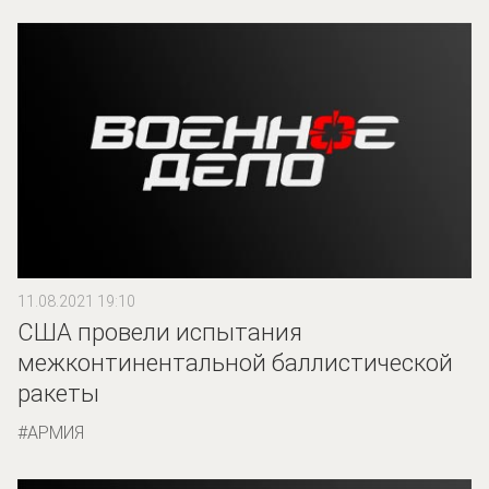
11.08.2021 19:10
США провели испытания
межконтинентальной баллистической
ракеты
АРМИЯ