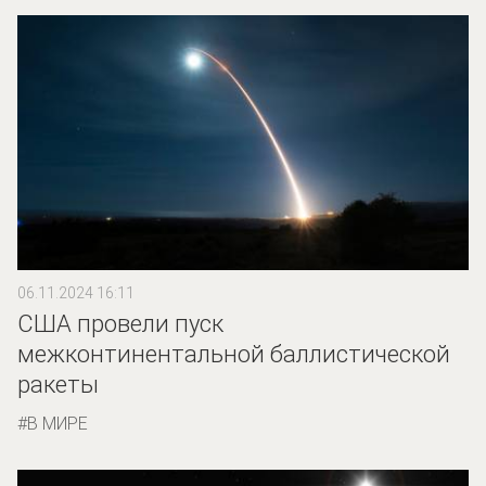
06.11.2024 16:11
США провели пуск
межконтинентальной баллистической
ракеты
В МИРЕ