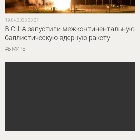
19.04.2023 20:27
В США запустили межконтинентальную
баллистическую ядерную ракету
В МИРЕ