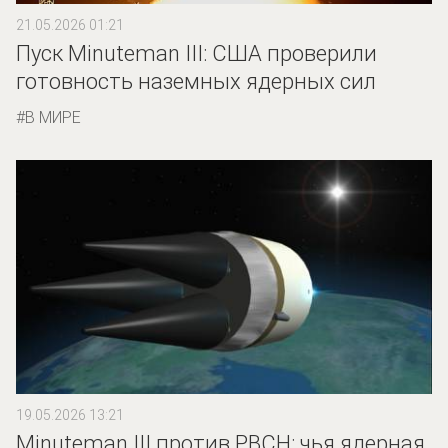
21.05.2026 01:21
Пуск Minuteman III: США проверили
готовность наземных ядерных сил
В МИРЕ
19.05.2026 13:21
Minuteman III против РВСН: чья ядерная