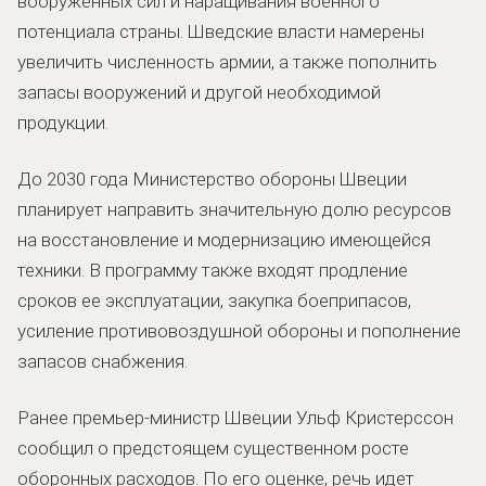
вооруженных сил и наращивания военного
потенциала страны. Шведские власти намерены
увеличить численность армии, а также пополнить
запасы вооружений и другой необходимой
продукции.
До 2030 года Министерство обороны Швеции
планирует направить значительную долю ресурсов
на восстановление и модернизацию имеющейся
техники. В программу также входят продление
сроков ее эксплуатации, закупка боеприпасов,
усиление противовоздушной обороны и пополнение
запасов снабжения.
Ранее премьер-министр Швеции Ульф Кристерссон
сообщил о предстоящем существенном росте
оборонных расходов. По его оценке, речь идет