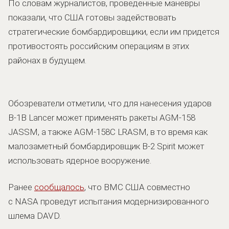
По словам журналистов, проведенные маневры
показали, что США готовы задействовать
стратегические бомбардировщики, если им придется
противостоять российским операциям в этих
районах в будущем.
Обозреватели отметили, что для нанесения ударов
B-1B Lancer может применять ракеты AGM-158
JASSM, а также AGM-158C LRASM, в то время как
малозаметный бомбардировщик B-2 Spirit может
использовать ядерное вооружение.
Ранее
сообщалось
, что ВМС США совместно
с NASA проведут испытания модернизированного
шлема DAVD.