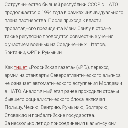
Сотрудничество бывшей республики СССР с НАТО
продолжается с 1994 года в рамках индивидуального
плана партнерства. После прихода к власти
прозападного президента Майи Санду в стране
также регулярно проводятся совместные учения
с участием военных из Соединенных Штатов,
Британии, ФРГ и Румынии.
Как
пишет
«Российская газета» («РГ»), переход
армии на стандарты Североатлантического альянса
не означает автоматического вступления Молдавии
в НАТО. Аналогичный этап ранее проходили страны
бывшего социалистического блока, включая
Польшу, Чехию, Венгрию, Румынию, Болгарию,
Словакию и прибалтийские государства.
За несколько лет до присоединения к альянсу они