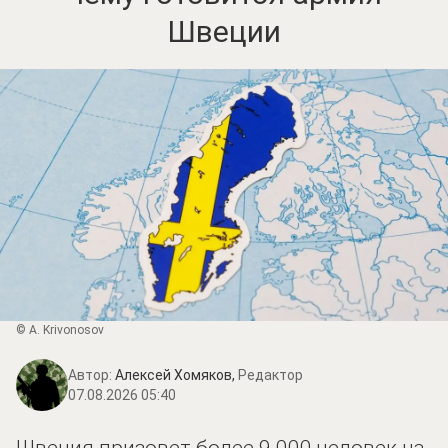
Швеции
© A. Krivonosov
Автор:
Алексей Хомяков,
Редактор
07.08.2026 05:40
Швеция призовет более 9 000 человек на