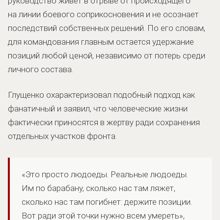
руководство живет в отрыве от происходящего
на линии боевого соприкосновения и не осознает
последствий собственных решений. По его словам,
для командования главным остается удержание
позиций любой ценой, независимо от потерь среди
личного состава.
Глущенко охарактеризовал подобный подход как
фанатичный и заявил, что человеческие жизни
фактически приносятся в жертву ради сохранения
отдельных участков фронта.
«Это просто людоеды. Реальные людоеды.
Им по барабану, сколько нас там ляжет,
сколько нас там погибнет: держите позиции.
Вот ради этой точки нужно всем умереть»,