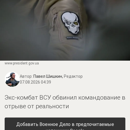
www.prеsidеnt.gоv.uа
Автор:
Павел Шишкин,
Редактор
07.08.2026 04:39
Экс-комбат ВСУ обвинил командование в
отрыве от реальности
Добавить Военное Дело в предпочитаемые