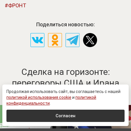
ФРОНТ
Поделиться новостью:
Сделка на горизонте:
переговоры США и Ирана
вышли на новый этап
Продолжая использовать сайт, вы соглашаетесь с нашей
политикой использования cookie
и
политикой
конфиденциальности
.
Согласен