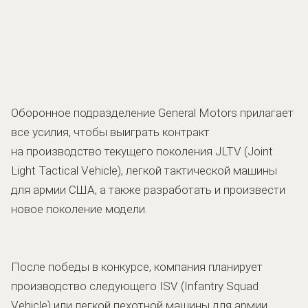
Оборонное подразделение General Motors прилагает
все усилия, чтобы выиграть контракт
на производство текущего поколения JLTV (Joint
Light Tactical Vehicle), легкой тактической машины
для армии США, а также разработать и произвести
новое поколение модели.
После победы в конкурсе, компания планирует
производство следующего ISV (Infantry Squad
Vehicle) или легкой пехотной машины для армии