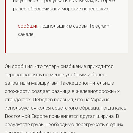
не успевает пропускать в объемах, которые
ранее обеспечивали морские перевозки»,
сообщил
подпольщик в своем Telegram-
канале.
Он сообщил, что теперь снабжение приходится
перенаправлять по менее удобным и более
затратным маршрутам. Также дополнительные
сложности создает разница в железнодорожных
стандартах. Лебедев пояснил, что на Украине
используется колея советского образца, тогда как в
Восточной Европе применяется другая ширина. В
результате грузы необходимо перегружать с одних
вагонов и платформ на другие.