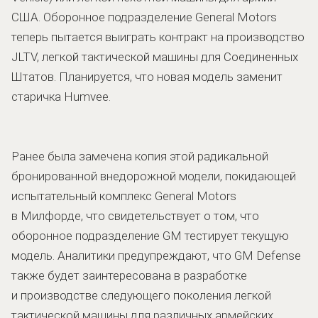
США. Оборонное подразделение General Motors
теперь пытается выиграть контракт на производство
JLTV, легкой тактической машины для Соединенных
Штатов. Планируется, что новая модель заменит
старичка Humvee.
Ранее была замечена копия этой радикальной
бронированной внедорожной модели, покидающей
испытательный комплекс General Motors
в Милфорде, что свидетельствует о том, что
оборонное подразделение GM тестирует текущую
модель. Аналитики предупреждают, что GM Defense
также будет заинтересована в разработке
и производстве следующего поколения легкой
тактической машины для различных армейских