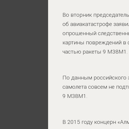
Во вторник председатель
об авиакатастрофе заяви
опрошенный следственным
картины повреждений в 
частью ракеты 9 М38М1.
По данным российского 
самолета совсем не подт
9 М38М1.
В 2015 году концерн «Ал