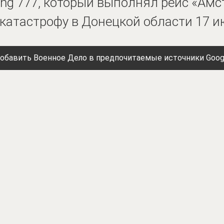
ng 777, который выполнял рейс «Амс
 катастрофу в Донецкой области 17 и
обавить Военное Дело в предпочитаемые источники Goog