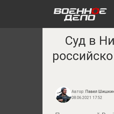
Суд в Н
российско
Автор:
Павел Шишки
08.06.2021 17:52