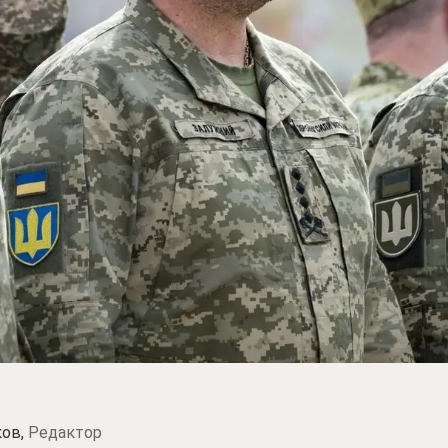
ков,
Редактор