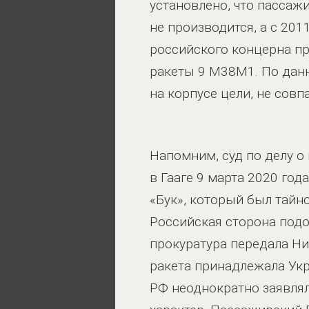
установлено, что пассаж
не производится, а с 20
российского концерна пр
ракеты 9 М38М1. По дан
на корпусе цели, не сов
Напомним, суд по делу о
в Гааге 9 марта 2020 год
«Бук», который был тайно
Российская сторона подо
прокуратура передала Н
ракета принадлежала Укр
РФ неоднократно заявлял