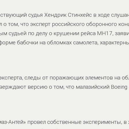
ствующий судья Хендрик Стинхейс в ходе слушан
л о том, что эксперт российского оборонного кон
 судьей по делу о крушении рейса MH17, заяви
форме бабочки на обломках самолета, характерн
эксперта, следы от поражающих элементов на о
верждают версию о том, что малазийский Boeing
маз-Антей» провел собственные эксперименты, в