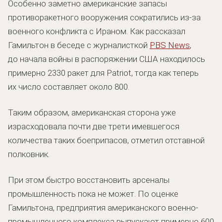
Особенно заметно американские запасы
противоракетного вооружения сократились из-за
военного конфликта с Ираном. Как рассказал
Гамильтон в беседе с журналисткой
PBS News
,
до начала войны в распоряжении США находилось
примерно 2330 ракет для Patriot, тогда как теперь
их число составляет около 800.
Таким образом, американская сторона уже
израсходовала почти две трети имевшегося
количества таких боеприпасов, отметил отставной
полковник.
При этом быстро восстановить арсеналы
промышленность пока не может. По оценке
Гамильтона, предприятия американского военно-
промышленного комплекса выпускают примерно 600