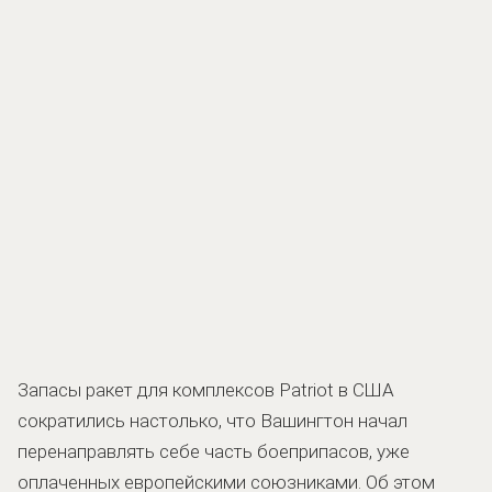
Запасы ракет для комплексов Patriot в США
сократились настолько, что Вашингтон начал
перенаправлять себе часть боеприпасов, уже
оплаченных европейскими союзниками. Об этом