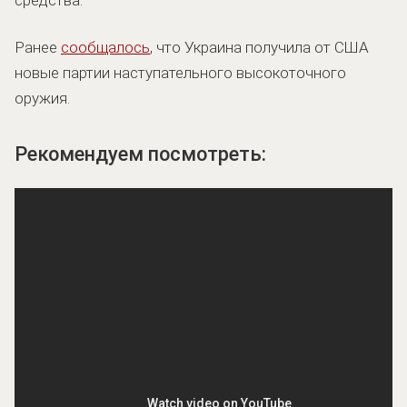
средства.
Ранее
сообщалось
, что Украина получила от США
новые партии наступательного высокоточного
оружия.
Рекомендуем посмотреть: