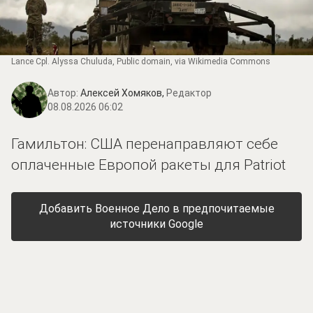
Lance Cpl. Alyssa Chuluda
, Public domain, via Wikimedia Commons
Автор:
Алексей Хомяков,
Редактор
08.08.2026 06:02
Гамильтон: США перенаправляют себе
оплаченные Европой ракеты для Patriot
Добавить Военное Дело в предпочитаемые
источники Google