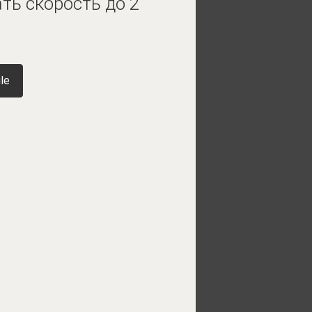
ть скорость до 2
le