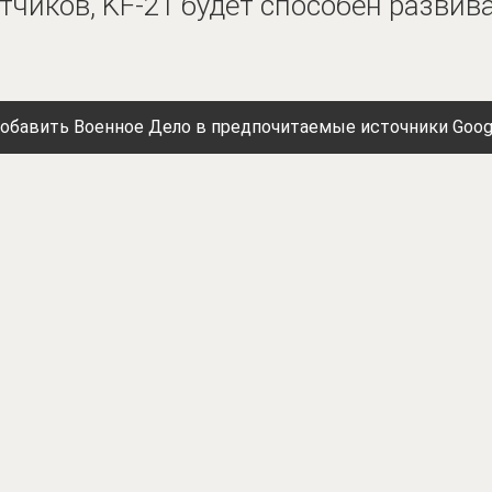
чиков, KF-21 будет способен развива
обавить Военное Дело в предпочитаемые источники Goog