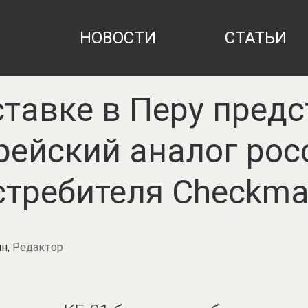
НОВОСТИ
СТАТЬИ
тавке в Перу пред
ейский аналог рос
стребителя Checkma
н,
Редактор