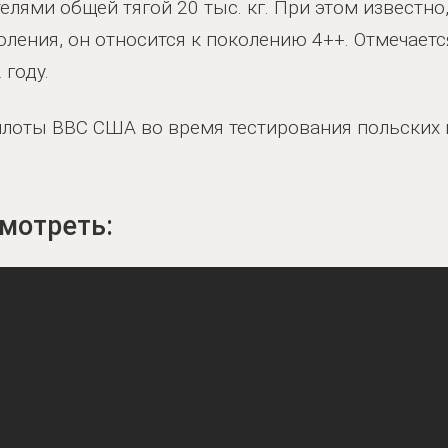
лями общей тягой 20 тыс. кг. При этом известно,
ления, он относится к поколению 4++. Отмечаетс
 году.
илоты ВВС США во время тестирования польских 
мотреть: