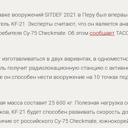
вке вооружений SITDEF 2021 в Перу был впервы
ль KF-21. Эксперты считают, что он является а
ребителя Су-75 Checkmate. Об этом
сообщает
ТАСС
т изготавливаться в двух вариантах, в одноместн
ель получит радиолокационную станцию с актив
е он способен нести вооружение на 10 точках по
я масса составит 25 600 кг. Полезная нагрузка с
ков, KF-21 будет способен развивать скорость до
личие от российского Су-75 Checkmate, южнокоре