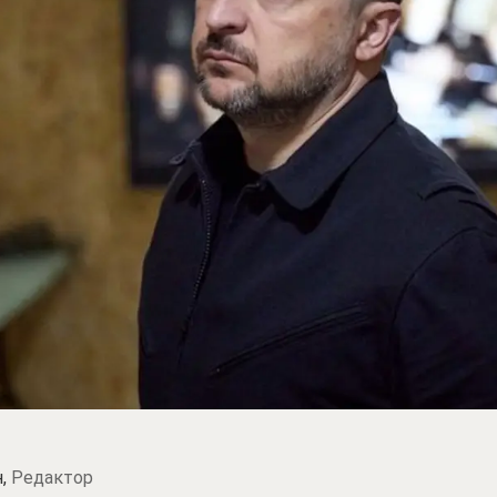
н,
Редактор