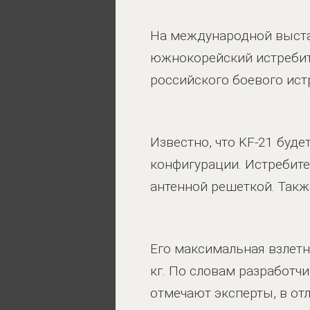
На международной выста
южнокорейский истребите
российского боевого ист
Известно, что KF-21 буде
конфигурации. Истребит
антенной решеткой. Такж
Его максимальная взлетна
кг. По словам разработчи
отмечают эксперты, в от