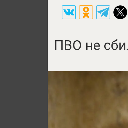
ПВО не сби