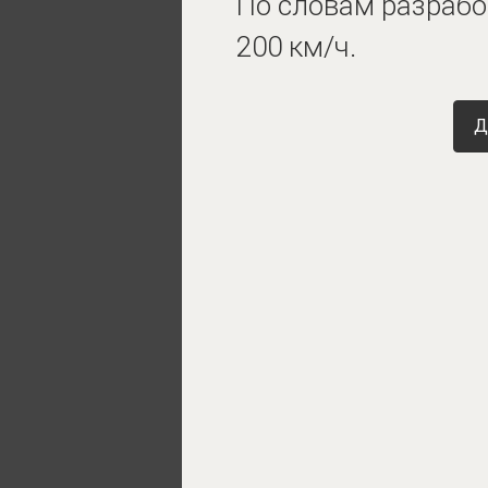
По словам разработ
200 км/ч.
Д