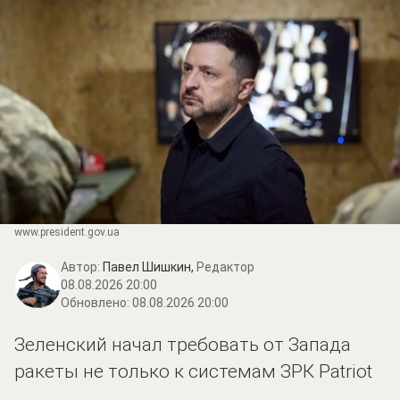
www.prеsidеnt.gоv.uа
Автор:
Павел Шишкин,
Редактор
08.08.2026 20:00
Обновлено:
08.08.2026 20:00
Зеленский начал требовать от Запада
ракеты не только к системам ЗРК Patriot