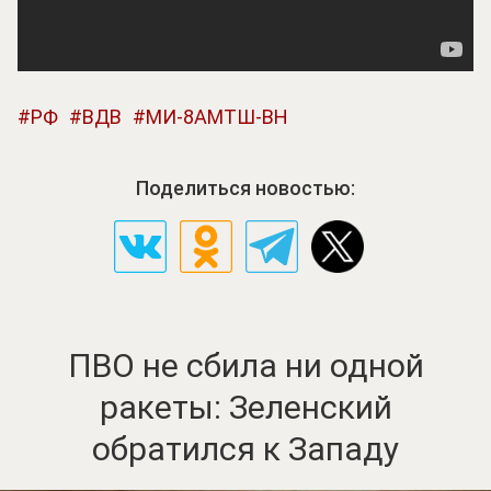
РФ
ВДВ
МИ-8АМТШ-ВН
Поделиться новостью:
ПВО не сбила ни одной
ракеты: Зеленский
обратился к Западу