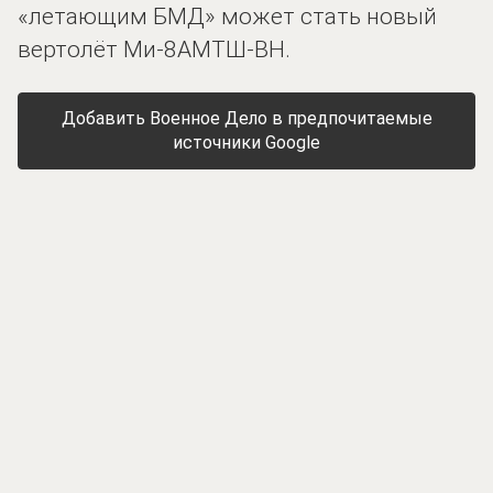
«летающим БМД» может стать новый
вертолёт Ми-8АМТШ-ВН.
Добавить Военное Дело в предпочитаемые
источники Google