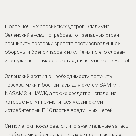
После ночных российских ударов Владимир
Зеленский вновь потребовал от западных стран
расширить поставки средств противовоздушной
обороны и боеприпасов к ним. Речь, по его словам,
идет уже не только о ракетах для комплексов Patriot.
Зеленский заявил о необходимости получить
перехватчики и боеприпасы для систем SAMP/T,
NASAMS и HAWK, а также средства нападения,
которые могут применяться украинскими
истребителями F-16 против воздушных целей.
Он при этом пожаловался, что значительные запасы
необходимых боеприпасов находятся на складах