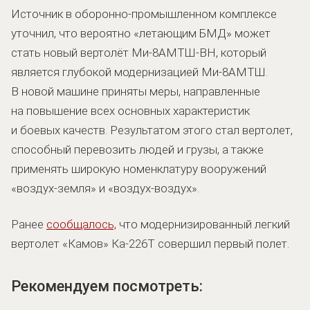
Источник в оборонно-промышленном комплексе
уточнил, что вероятно «летающим БМД» может
стать новый вертолёт Ми-8АМТШ-ВН, который
является глубокой модернизацией Ми-8АМТШ.
В новой машине приняты меры, направленные
на повышение всех основных характеристик
и боевых качеств. Результатом этого стал вертолет,
способный перевозить людей и грузы, а также
применять широкую номенклатуру вооружений
«воздух-земля» и «воздух-воздух».
Ранее
сообщалось,
что модернизированный легкий
вертолет «Камов» Ка-226Т совершил первый полет.
Рекомендуем посмотреть: