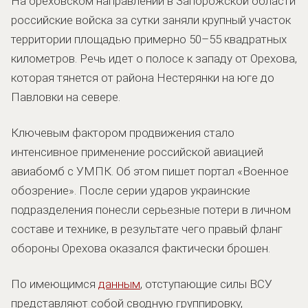
На ореховском направлении в Запорожской области
российские войска за сутки заняли крупный участок
территории площадью примерно 50–55 квадратных
километров. Речь идет о полосе к западу от Орехова,
которая тянется от района Нестерянки на юге до
Павловки на севере.
Ключевым фактором продвижения стало
интенсивное применение российской авиацией
авиабомб с УМПК. Об этом пишет портал «Военное
обозрение». После серии ударов украинские
подразделения понесли серьезные потери в личном
составе и технике, в результате чего правый фланг
обороны Орехова оказался фактически брошен.
По имеющимся
данным
, отступающие силы ВСУ
представляют собой сводную группировку,