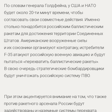
По словам генерала Голдфейна, у США и НАТО
будет около 20-ти минут времени, чтобы
согласовать свои совместные действия. Именно
столько понадобится российским баллистическим
ракетам для достижения территории Соединенных
Штатов. Американские вооруженные силы
и их союзники организуют контратаку, истребители
F-35 атакуют российскую военную авиацию и будут
пытаться «перехватить баллистические ракеты».
В свою очередь стратегические бомбардировщики
будут уничтожать российскую систему ПВО.
При этом акцентируется внимание на том, что также
против ракетного арсенала России будут
задействованы и наземные системы перехвата.