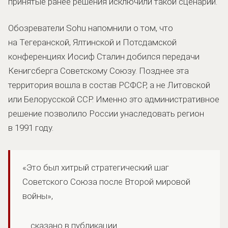
принятые ранее решения исключили такой сценарий.
Обозреватели Sohu напомнили о том, что
на Тегеранской, Ялтинской и Потсдамской
конференциях Иосиф Сталин добился передачи
Кенигсберга Советскому Союзу. Позднее эта
территория вошла в состав РСФСР, а не Литовской
или Белорусской ССР. Именно это административное
решение позволило России унаследовать регион
в 1991 году.
«Это был хитрый стратегический шаг
Советского Союза после Второй мировой
войны»,
сказано в публикации.