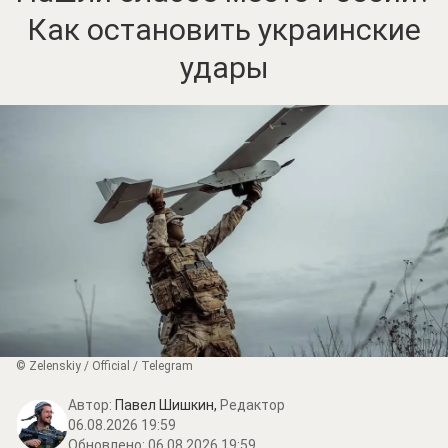
Как остановить украинские
удары
© Zеlеnskiу / Оfficiаl / Telegram
Автор:
Павел Шишкин,
Редактор
06.08.2026 19:59
Обновлено:
06.08.2026 19:59