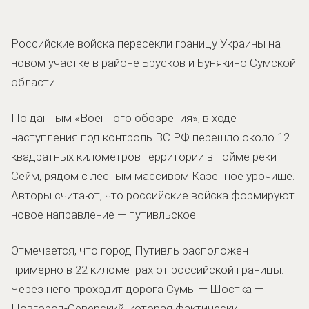
Российские войска пересекли границу Украины на
новом участке в районе Брусков и Бунякино Сумской
области.
По данным «Военного обозрения», в ходе
наступления под контроль ВС РФ перешло около 12
квадратных километров территории в пойме реки
Сейм, рядом с лесным массивом Казенное урочище.
Авторы считают, что российские войска формируют
новое направление — путивльское.
Отмечается, что город Путивль расположен
примерно в 22 километрах от российской границы.
Через него проходит дорога Сумы — Шостка —
Новгород-Северский, которая фактически