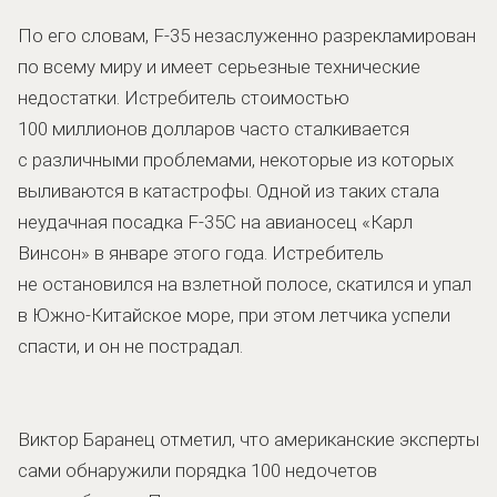
По его словам, F-35 незаслуженно разрекламирован
по всему миру и имеет серьезные технические
недостатки. Истребитель стоимостью
100 миллионов долларов часто сталкивается
с различными проблемами, некоторые из которых
выливаются в катастрофы. Одной из таких стала
неудачная посадка F-35C на авианосец «Карл
Винсон» в январе этого года. Истребитель
не остановился на взлетной полосе, скатился и упал
в Южно-Китайское море, при этом летчика успели
спасти, и он не пострадал.
Виктор Баранец отметил, что американские эксперты
сами обнаружили порядка 100 недочетов