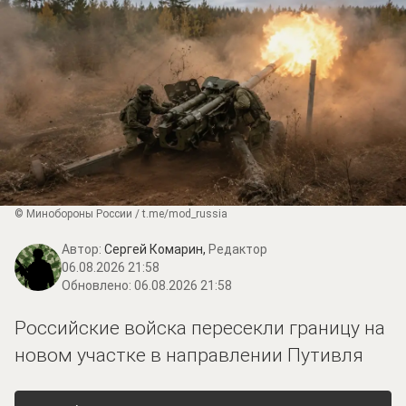
© Минобороны России / t.me/mod_russia
Автор:
Сергей Комарин,
Редактор
06.08.2026 21:58
Обновлено:
06.08.2026 21:58
Российские войска пересекли границу на
новом участке в направлении Путивля