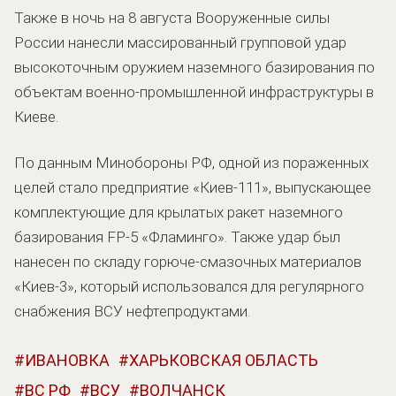
Также в ночь на 8 августа Вооруженные силы
России нанесли массированный групповой удар
высокоточным оружием наземного базирования по
объектам военно-промышленной инфраструктуры в
Киеве.
По данным Минобороны РФ, одной из пораженных
целей стало предприятие «Киев-111», выпускающее
комплектующие для крылатых ракет наземного
базирования FP-5 «Фламинго». Также удар был
нанесен по складу горюче-смазочных материалов
«Киев-3», который использовался для регулярного
снабжения ВСУ нефтепродуктами.
ИВАНОВКА
ХАРЬКОВСКАЯ ОБЛАСТЬ
ВС РФ
ВСУ
ВОЛЧАНСК