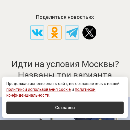
Поделиться новостью:
Идти на условия Москвы?
Названы три варианта
действия Украины и Запада
Продолжая использовать сайт, вы соглашаетесь с нашей
политикой использования cookie
и
политикой
конфиденциальности
.
Согласен