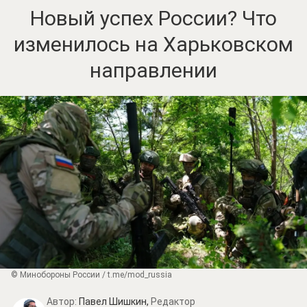
Новый успех России? Что
изменилось на Харьковском
направлении
© Минобороны России / t.me/mod_russia
Автор:
Павел Шишкин,
Редактор