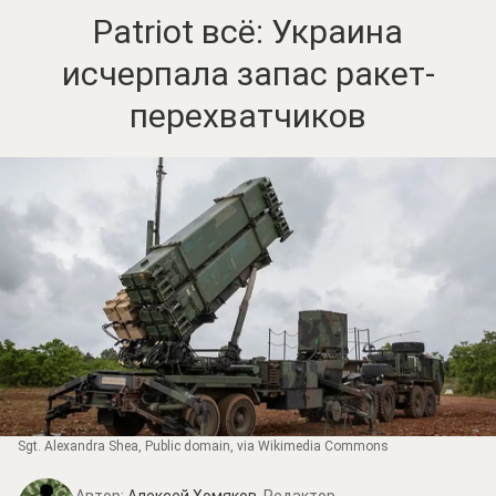
Patriot всё: Украина
исчерпала запас ракет-
перехватчиков
Sgt. Alexandra Shea
, Public domain, via Wikimedia Commons
Автор:
Алексей Хомяков,
Редактор