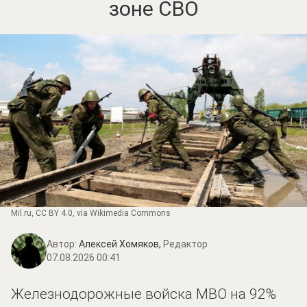
зоне СВО
Mil.ru
,
CC BY 4.0
, via Wikimedia Commons
Автор:
Алексей Хомяков,
Редактор
07.08.2026 00:41
Железнодорожные войска МВО на 92%