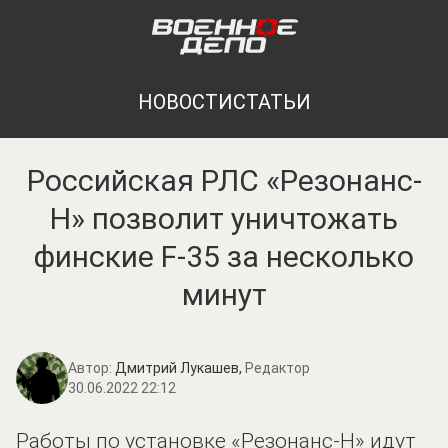
НОВОСТИ
СТАТЬИ
Российская РЛС «Резонанс-
Н» позволит уничтожать
финские F-35 за несколько
минут
Автор:
Дмитрий Лукашев,
Редактор
30.06.2022 22:12
Работы по установке «Резонанс-Н» идут