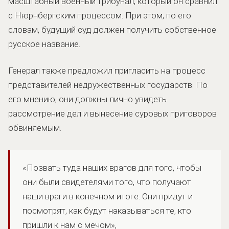
масштабный военный трибунал, который он сравнил
с Нюрнбергским процессом. При этом, по его
словам, будущий суд должен получить собственное
русское название.
Генерал также предложил пригласить на процесс
представителей недружественных государств. По
его мнению, они должны лично увидеть
рассмотрение дел и вынесение суровых приговоров
обвиняемым.
«Позвать туда наших врагов для того, чтобы
они были свидетелями того, что получают
наши враги в конечном итоге. Они придут и
посмотрят, как будут наказываться те, кто
пришли к нам с мечом»,