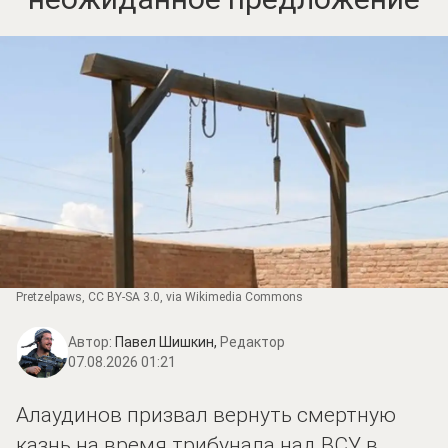
Pretzelpaws
,
CC BY-SA 3.0
, via Wikimedia Commons
Автор:
Павел Шишкин,
Редактор
07.08.2026 01:21
Алаудинов призвал вернуть смертную
казнь на время трибунала над ВСУ в