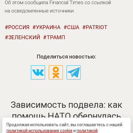
Об этом сообщила Financial Times со ссылкой
на осведомленные источники.
РОССИЯ
УКРАИНА
США
PATRIOT
ЗЕЛЕНСКИЙ
ТРАМП
Поделиться новостью:
Зависимость подвела: как
помощь НАТО обернулась
проблемой для Украины
Продолжая использовать сайт, вы соглашаетесь с нашей
политикой использования cookie
и
политикой