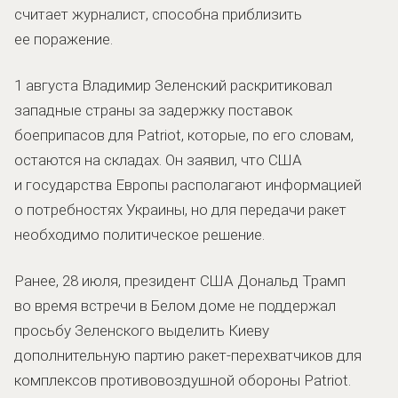
считает журналист, способна приблизить
ее поражение.
1 августа Владимир Зеленский раскритиковал
западные страны за задержку поставок
боеприпасов для Patriot, которые, по его словам,
остаются на складах. Он заявил, что США
и государства Европы располагают информацией
о потребностях Украины, но для передачи ракет
необходимо политическое решение.
Ранее, 28 июля, президент США Дональд Трамп
во время встречи в Белом доме не поддержал
просьбу Зеленского выделить Киеву
дополнительную партию ракет-перехватчиков для
комплексов противовоздушной обороны Patriot.