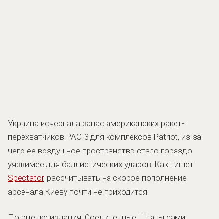
Украина исчерпала запас американских ракет-
перехватчиков PAC-3 для комплексов Patriot, из-за
чего ее воздушное пространство стало гораздо
уязвимее для баллистических ударов. Как пишет
Spectator
, рассчитывать на скорое пополнение
арсенала Киеву почти не приходится.
По оценке издания, Соединенные Штаты сами