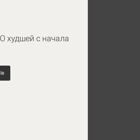
О худшей с начала
le