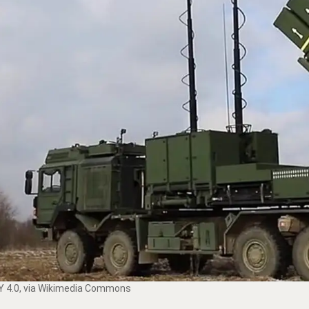
Y 4.0
, via Wikimedia Commons