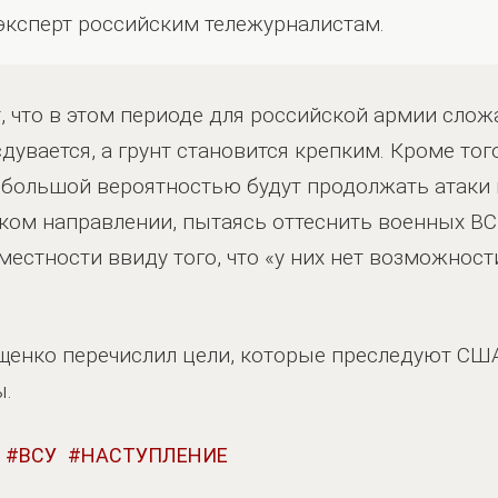
эксперт российским тележурналистам.
т, что в этом периоде для российской армии сло
сдувается, а грунт становится крепким. Кроме тог
 большой вероятностью будут продолжать атаки 
ком направлении, пытаясь оттеснить военных ВС
 местности ввиду того, что «у них нет возможнос
Ищенко перечислил цели, которые преследуют СШ
ы.
ВСУ
НАСТУПЛЕНИЕ