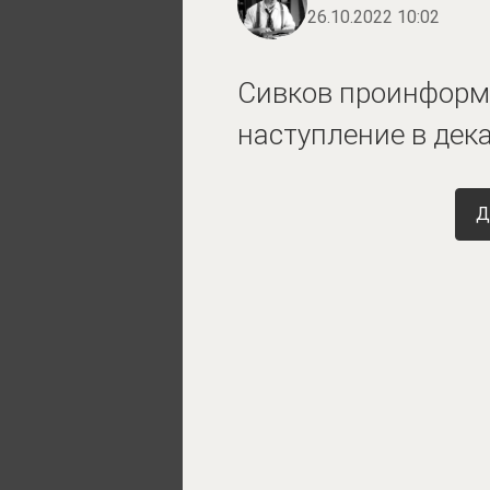
26.10.2022 10:02
Сивков проинформи
наступление в дек
Д