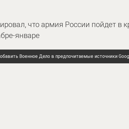
ровал, что армия России пойдет в 
абре-январе
обавить Военное Дело в предпочитаемые источники Goog