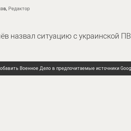
ков,
Редактор
ёв назвал ситуацию с украинской ПВ
обавить Военное Дело в предпочитаемые источники Goog