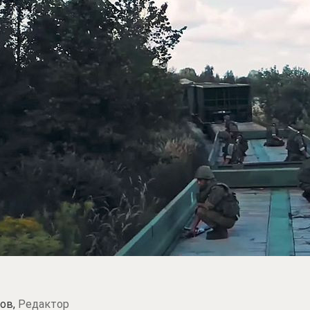
ов,
Редактор