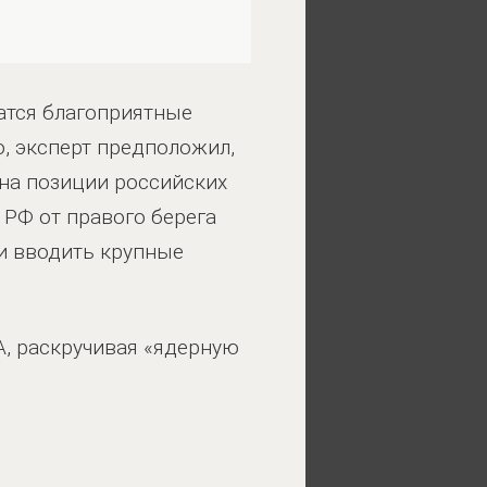
жатся благоприятные
о, эксперт предположил,
на позиции российских
 РФ от правого берега
ти вводить крупные
А, раскручивая «ядерную