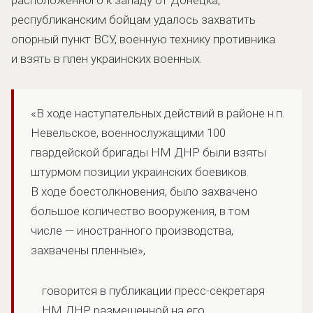
республиканским бойцам удалось захватить
опорный пункт ВСУ, военную технику противника
и взять в плен украинских военных.
«В ходе наступательных действий в районе н.п.
Невельское, военнослужащими 100
гвардейской бригады НМ ДНР были взяты
штурмом позиции украинских боевиков.
В ходе боестолкновения, было захвачено
большое количество вооружения, в том
числе — иностранного производства,
захвачены пленные»,
говорится в публикации пресс-секретаря
НМ ДНР, размещенной на его