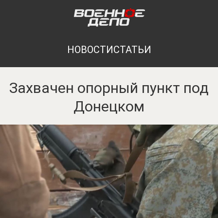
НОВОСТИ
СТАТЬИ
Захвачен опорный пункт под
Донецком