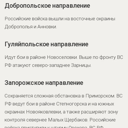
Добропольское направление
Российские войска вышли на восточные окраины
Доброполья и Анновки.
Гуляйпольское направление
Идут бои в районе Новоселовки. Выше по фронту ВС
РФ атакуют северо-западнее Зарницы.
Запорожское направление
Сохраняется сложная обстановка в Приморском. ВС
РФ ведут бои в районе Степногорска и на южных
окраинах Новояковлевки, а также расширяют зону
контроля севернее Малых Щербаков. Российские
войска приступили к штурму Орехова. ВС РФ