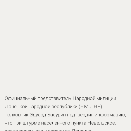
Официальный представитель Народной милиции
Донецкой народной республики (НМ ДНР)
полковник Эдуард Басурин подтвердил информацию,
что при штурме населенного пункта Невельское,
расположенного к западу от Донецка,