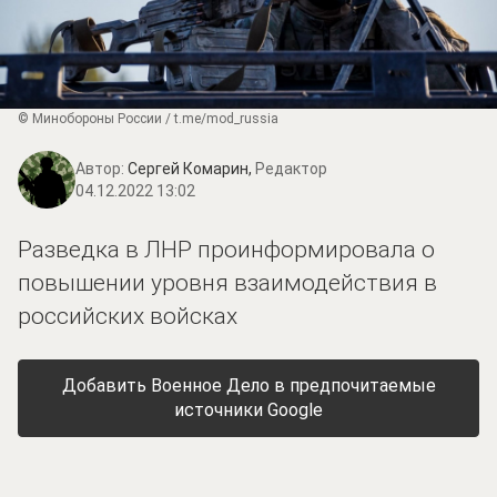
© Минобороны России / t.me/mod_russia
Автор:
Сергей Комарин,
Редактор
04.12.2022 13:02
Разведка в ЛНР проинформировала о
повышении уровня взаимодействия в
российских войсках
Добавить Военное Дело в предпочитаемые
источники Google