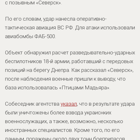
с позывным «Северск».
По его словам, удар нанесла оперативно-
тактическая авиация ВС РФ. Для атаки использовали
авиабомбы ФАБ-500.
Объект обнаружил расчет разведывательно-ударных
беспилотников 18-й армии, работавший с передовых
позиций на берегу Днепра. Как рассказал «Северск»,
после наблюдения военные пришли к выводу, что
база использовалась «Птицами Мадьяра».
Собеседник агентства
указал
, что в результате удара
были уничтожены более взвода украиснких
военнослужащих, а также, возможно, несколько
иностранных специалистов. Кроме того, по его
данным, поражены около двух тонн боеприпасов,