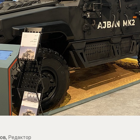
ов,
Редактор