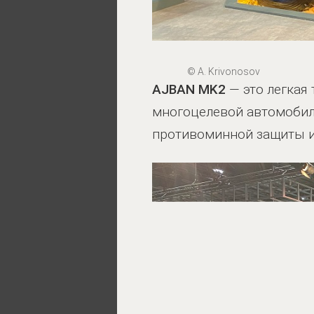
© A. Krivonosov
AJBAN MK2
— это легкая
многоцелевой автомобил
противоминной защиты и 