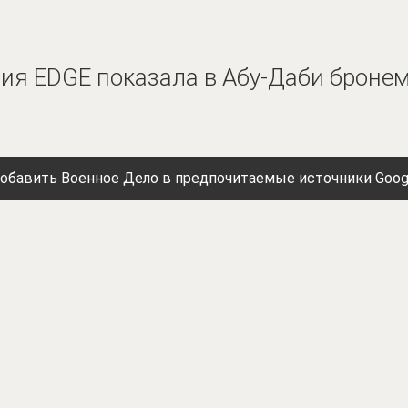
ция EDGE показала в Абу-Даби брон
обавить Военное Дело в предпочитаемые источники Goog