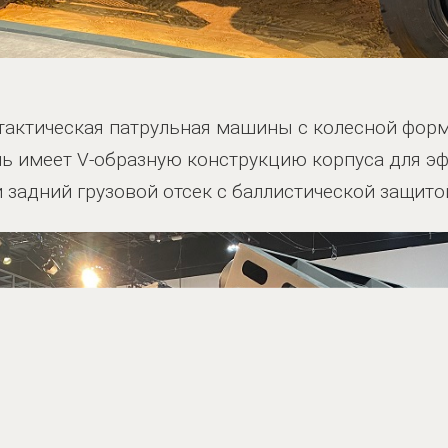
 тактическая патрульная машины с колесной форм
ь имеет V-образную конструкцию корпуса для э
задний грузовой отсек с баллистической защито