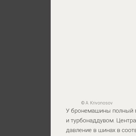
© A. Krivonosov
У бронемашины полный п
и турбонаддувом. Центра
давление в шинах в соот