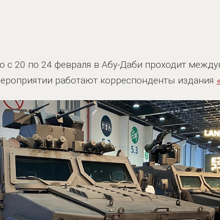
о с 20 по 24 февраля в Абу-Даби проходит межд
 мероприятии работают корреспонденты издания