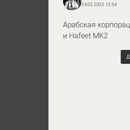
24.02.2023 12:54
Арабская корпора
и Hafeet MK2
Д