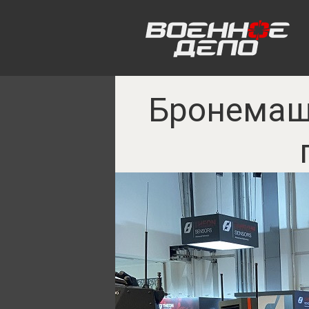
Бронемаш