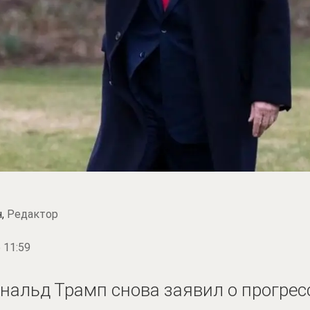
н,
Редактор
 11:59
альд Трамп снова заявил о прогрес