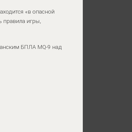
аходится «в опасной
 правила игры,
иканским БПЛА MQ-9 над