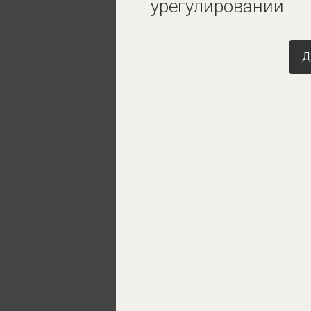
урегулировании
Д