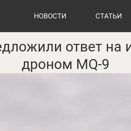
НОВОСТИ
СТАТЬИ
дложили ответ на 
дроном MQ-9