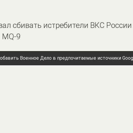
вал сбивать истребители ВКС России 
м MQ-9
обавить Военное Дело в предпочитаемые источники Goog