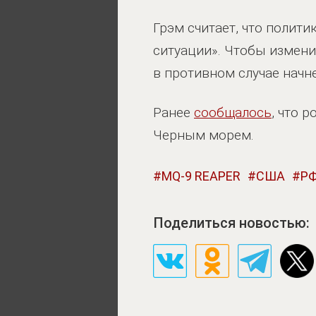
Грэм считает, что полит
ситуации». Чтобы измен
в противном случае начн
Ранее
сообщалось
, что 
Черным морем.
MQ-9 REAPER
США
Р
Поделиться новостью: