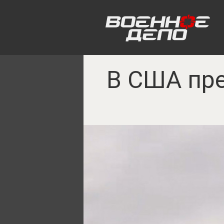
В США пре