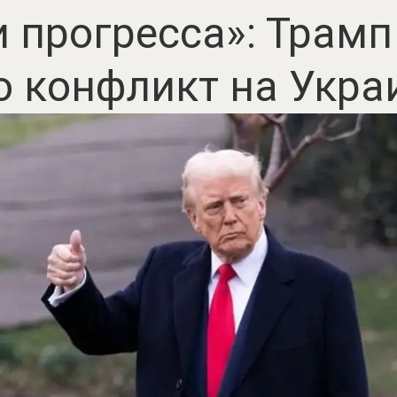
 прогресса»: Трам
о конфликт на Укра