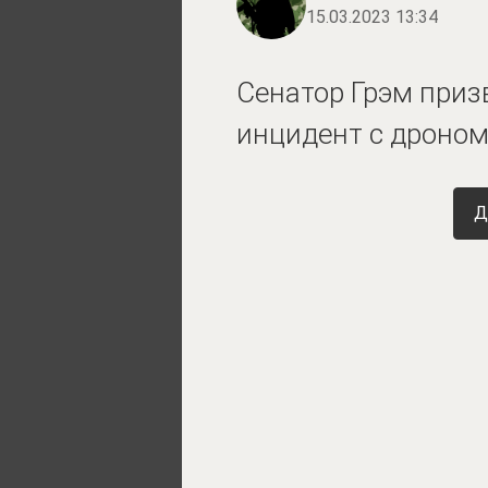
15.03.2023 13:34
Сенатор Грэм приз
инцидент с дроно
Д