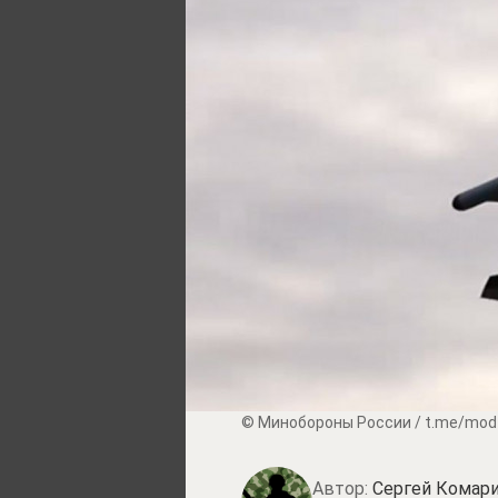
© Минобороны России / t.me/mod
Автор:
Сергей Комари