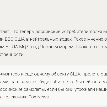
тает, что теперь российские истребители должн
ии ВВС США в нейтральных водах. Такое мнение 
им БПЛА MQ-9 над Черным морем. Также по его 
ственности.
близитесь к еще одному объекту США, пролетаю
и, ваш самолет будет сбит». Что бы сейчас дел
российские самолеты, если бы они угрожали наш
ре
телеканала Fox News.