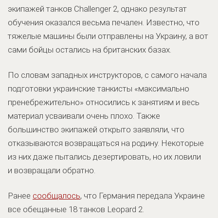
экипажей танков Challenger 2, однако результат
обучения оказался весьма печален. Известно, что
тяжелые машины были отправлены на Украину, а вот
сами бойцы остались на британских базах.
По словам западных инструкторов, с самого начала
подготовки украинские танкисты «максимально
пренебрежительно» относились к занятиям и весь
материал усваивали очень плохо. Также
большинство экипажей открыто заявляли, что
отказываются возвращаться на родину. Некоторые
из них даже пытались дезертировать, но их ловили
и возвращали обратно.
Ранее
сообщалось
, что Германия передала Украине
все обещанные 18 танков Leopard 2.