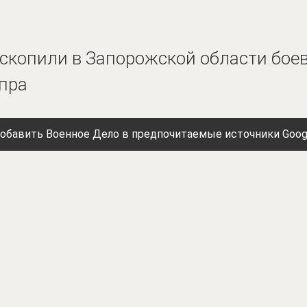
 скопили в Запорожской области бое
пра
обавить Военное Дело в предпочитаемые источники Goog