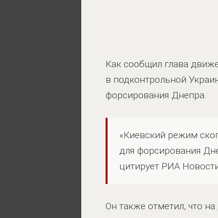
Как сообщил глава движ
в подконтрольной Украин
форсирования Днепра.
«Киевский режим скоп
для форсирования Дне
цитирует РИА Новости
Он также отметил, что н