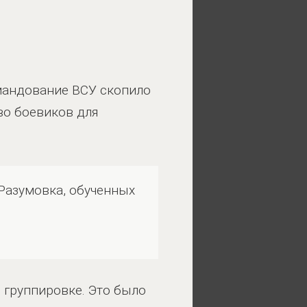
мандование ВСУ скопило
во боевиков для
Разумовка, обученных
 группировке. Это было