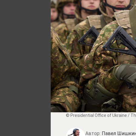
© Presidential Office of Ukraine / T
Автор:
Павел Шишки