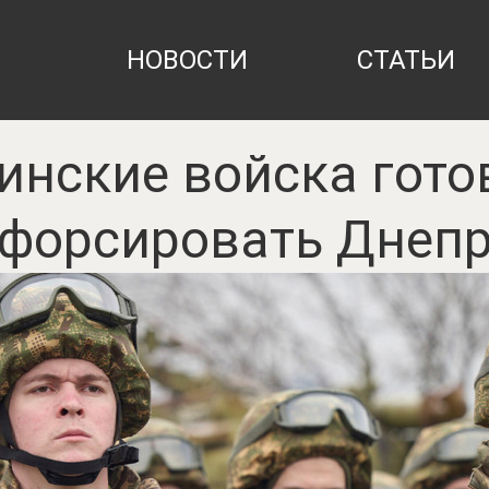
НОВОСТИ
СТАТЬИ
инские войска гото
форсировать Днеп