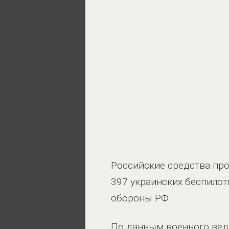
Российские средства пр
397 украинских беспилот
обороны РФ.
По данным военного вед