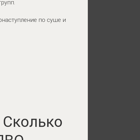
рупп.
рнаступление по суше и
 Сколько