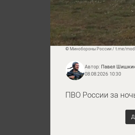
© Минобороны России / t.me/mod
Автор:
Павел Шишки
08.08.2026 10:30
ПВО России за ноч
Д