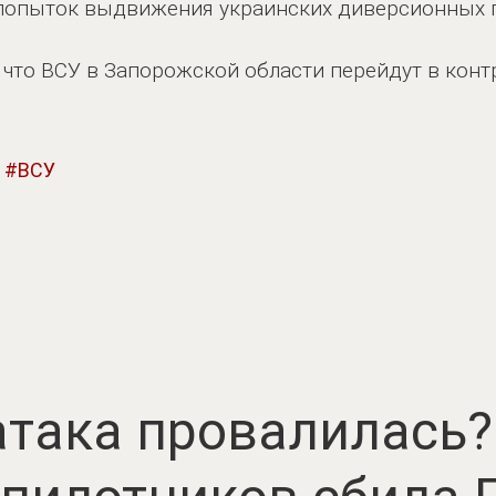
 попыток выдвижения украинских диверсионных г
, что ВСУ в Запорожской области перейдут в конт
ВСУ
атака провалилась?