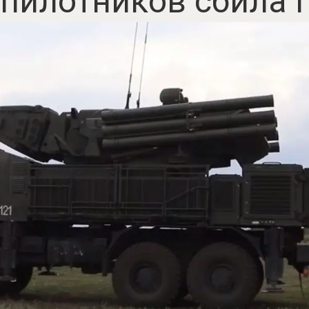
спилотников сбила 