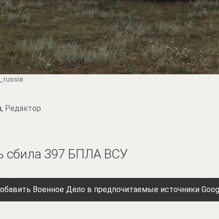
_russia
н,
Редактор
ь сбила 397 БПЛА ВСУ
обавить Военное Дело в предпочитаемые источники Goog