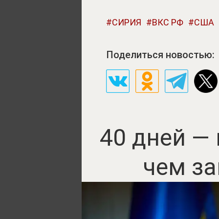
СИРИЯ
ВКС РФ
США
Поделиться новостью:
40 дней —
чем за