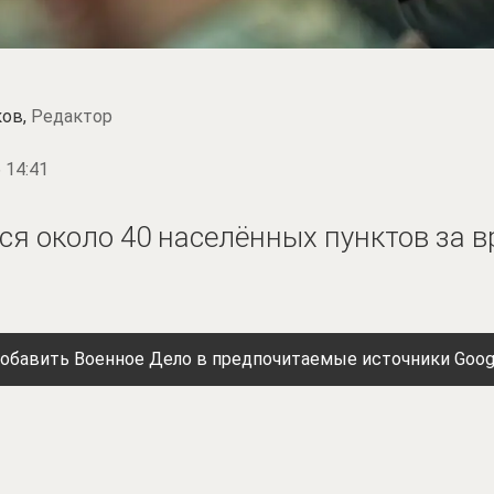
ков,
Редактор
 14:41
ся около 40 населённых пунктов за в
обавить Военное Дело в предпочитаемые источники Goog