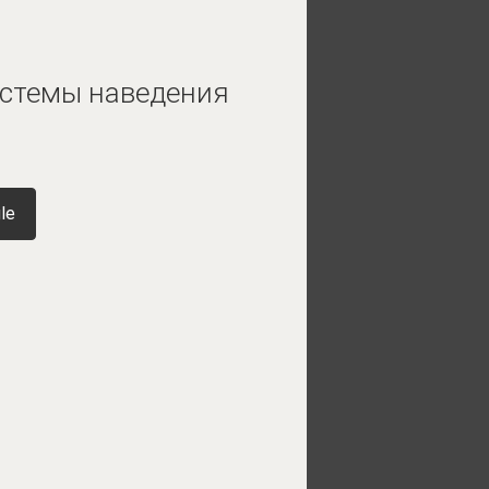
истемы наведения
le