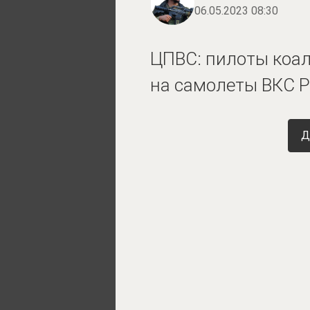
06.05.2023 08:30
ЦПВС: пилоты коал
на самолеты ВКС 
Д