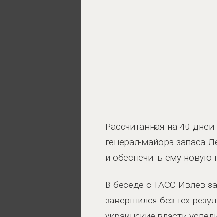
Рассчитанная на 40 дней
генерал-майора запаса 
и обеспечить ему новую 
В беседе с ТАСС Ивлев з
завершился без тех резул
украинские власти успел