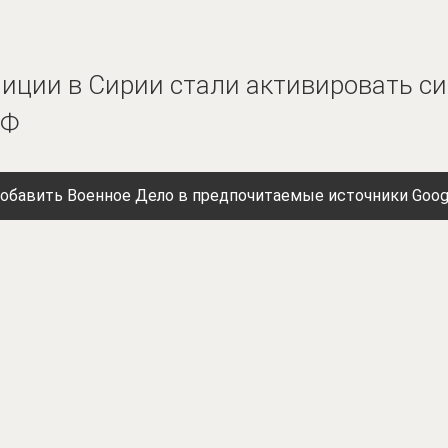
иции в Сирии стали активировать с
РФ
обавить Военное Дело в предпочитаемые источники Goog