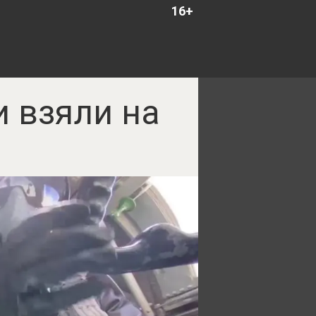
16+
 взяли на