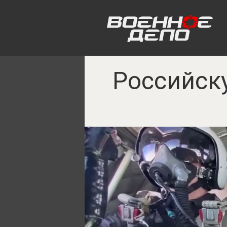
Российск