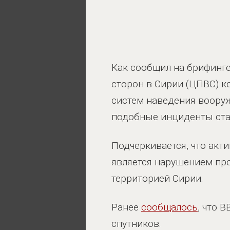
Как сообщил на брифинг
сторон в Сирии (ЦПВС) к
систем наведения вооруж
подобные инциденты стал
Подчеркивается, что акт
является нарушением пр
территорией Сирии.
Ранее
сообщалось
, что 
спутников.