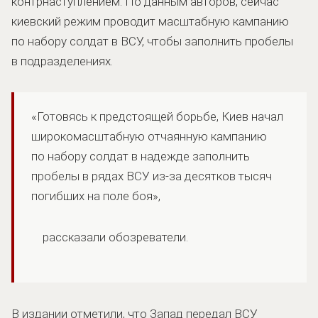
контрнаступлением. По данным авторов, сейчас
киевский режим проводит масштабную кампанию
по набору солдат в ВСУ, чтобы заполнить пробелы
в подразделениях.
«Готовясь к предстоящей борьбе, Киев начал
широкомасштабную отчаянную кампанию
по набору солдат в надежде заполнить
пробелы в рядах ВСУ из-за десятков тысяч
погибших на поле боя»,
рассказали обозреватели.
В издании отметили, что Запад передал ВСУ