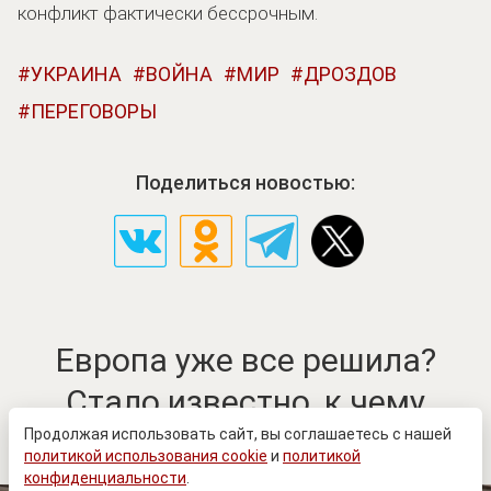
конфликт фактически бессрочным.
УКРАИНА
ВОЙНА
МИР
ДРОЗДОВ
ПЕРЕГОВОРЫ
Поделиться новостью:
Европа уже все решила?
Стало известно, к чему
готовиться России
Продолжая использовать сайт, вы соглашаетесь с нашей
политикой использования cookie
и
политикой
конфиденциальности
.