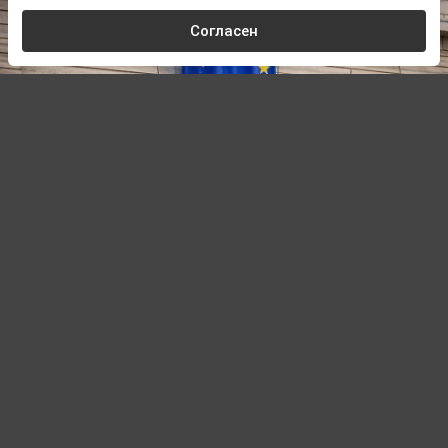
Согласен
© A. Krivonosov
Автор:
Павел Шишкин,
Редактор
06.08.2026 15:21
Обновлено:
06.08.2026 15:21
Посол МИД Мирошник: РФ должна быть
готова к долгой борьбе