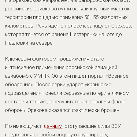
российские войска за сутки заняли крупный участок
территории площадью примерно 50–55 квадратных
километров. Речь идет о полосе к западу от Орехова,
которая тянется от района Нестерянки на юге до
Павловки на севере.
Ключевым фактором продвижения стало
интенсивное применение российской авиацией
авиабомб с УМПК. Об этом пишет портал «Военное
обозрение». После серии ударов украинские
подразделения понесли серьезные потери в личном
составе и технике, в результате чего правый фланг
обороны Орехова оказался фактически брошен.
По имеющимся
данным
, отступающие силы ВСУ
представляют собой сводную группировку,