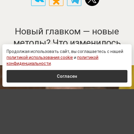
Новый главком — новые
методы? Что изменилось
после назначения Драпатого
Продолжая использовать сайт, вы соглашаетесь с нашей
политикой использования cookie
и
политикой
конфиденциальности
.
Согласен