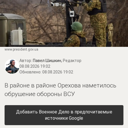
www.prеsidеnt.gоv.uа
Автор:
Павел Шишкин,
Редактор
08.08.2026 19:02
Обновлено:
08.08.2026 19:02
В районе в районе Орехова наметилось
обрушение обороны ВСУ
Добавить Военное Дело в предпочитаемые
источники Google