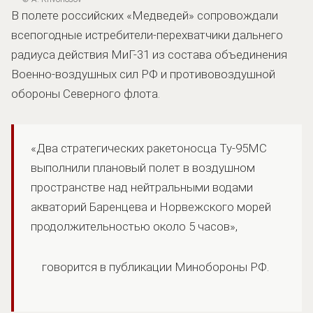
В полете российских «Медведей» сопровождали
всепогодные истребители-перехватчики дальнего
радиуса действия МиГ-31 из состава объединения
Военно-воздушных сил РФ и противовоздушной
обороны Северного флота.
«Два стратегических ракетоносца Ту-95МС
выполнили плановый полет в воздушном
пространстве над нейтральными водами
акваторий Баренцева и Норвежского морей
продолжительностью около 5 часов»,
говорится в публикации Минобороны РФ.