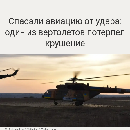
Спасали авиацию от удара:
один из вертолетов потерпел
крушение
© Zеlеnskiу / Оfficiаl / Telegram