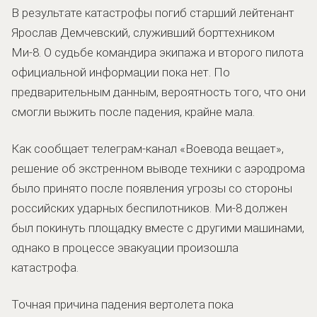
В результате катастрофы погиб старший лейтенант
Ярослав Демчевский, служивший борттехником
Ми-8. О судьбе командира экипажа и второго пилота
официальной информации пока нет. По
предварительным данным, вероятность того, что они
смогли выжить после падения, крайне мала.
Как сообщает телеграм-канал «Воевода вещает»,
решение об экстренном выводе техники с аэродрома
было принято после появления угрозы со стороны
российских ударных беспилотников. Ми-8 должен
был покинуть площадку вместе с другими машинами,
однако в процессе эвакуации произошла
катастрофа.
Точная причина падения вертолета пока