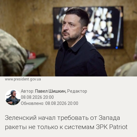
www.prеsidеnt.gоv.uа
Автор:
Павел Шишкин,
Редактор
08.08.2026 20:00
Обновлено:
08.08.2026 20:00
Зеленский начал требовать от Запада
ракеты не только к системам ЗРК Patriot