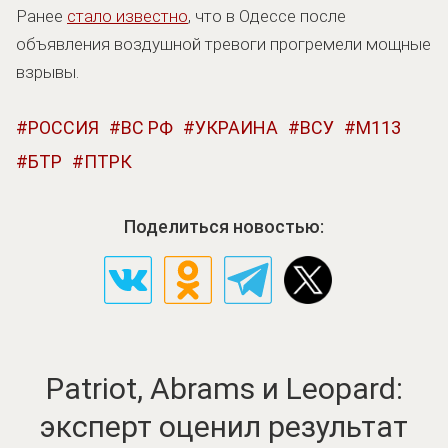
Ранее
стало известно
, что в Одессе после
объявления воздушной тревоги прогремели мощные
взрывы.
РОССИЯ
ВС РФ
УКРАИНА
ВСУ
M113
БТР
ПТРК
Поделиться новостью:
Patriot, Abrams и Leopard:
эксперт оценил результат