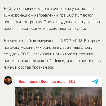
В Сети появились кадры с одного из участков на
Южнодонецком направлении, где ВСУ пытаются
провести контратаку. После неудачного штурма враг
засел в лесопосадке и дожидался эвакуации.
На место прибыл американский БТР M113. Во время
погрузки украинских бойцов в десантный отсек,
солдаты ВС РФ атаковали и уничтожили технику
противотанковой ракетой. Ликвидирован почти весь
личный состав противника.