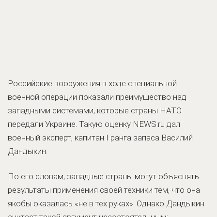
Российские вооружения в ходе специальной
военной операции показали преимущество над
западными системами, которые страны НАТО
передали Украине. Такую оценку NEWS.ru дал
военный эксперт, капитан I ранга запаса Василий
Дандыкин.
По его словам, западные страны могут объяснять
результаты применения своей техники тем, что она
якобы оказалась «не в тех руках». Однако Дандыкин
считает такой аргумент несостоятельным: