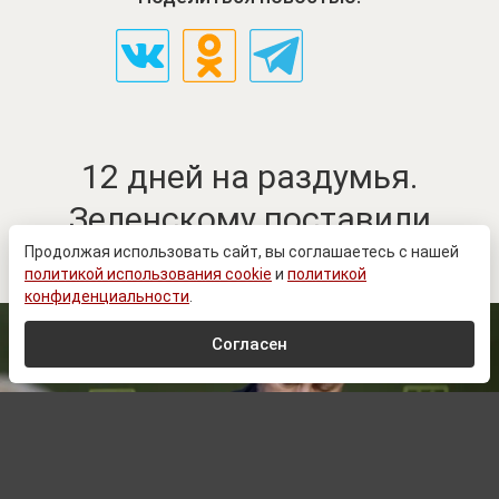
12 дней на раздумья.
Зеленскому поставили
ультиматум?
Продолжая использовать сайт, вы соглашаетесь с нашей
политикой использования cookie
и
политикой
конфиденциальности
.
Согласен