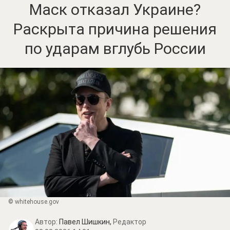
Маск отказал Украине?
Раскрыта причина решения
по ударам вглубь России
© whitehouse.gov
Автор:
Павел Шишкин,
Редактор