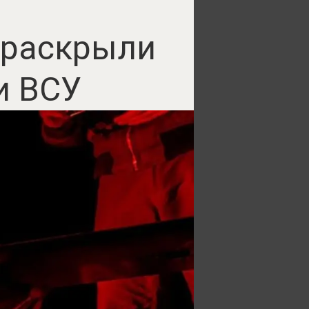
и раскрыли
и ВСУ