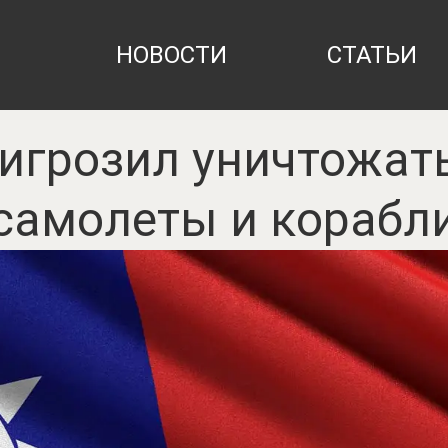
НОВОСТИ
СТАТЬИ
игрозил уничтожат
самолеты и корабл