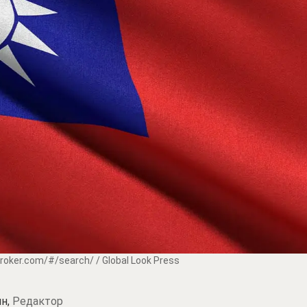
broker.com/#/search/ / Global Look Press
н,
Редактор