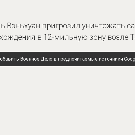
ь Вэньхуан пригрозил уничтожать с
вхождения в 12-мильную зону возле 
обавить Военное Дело в предпочитаемые источники Goog