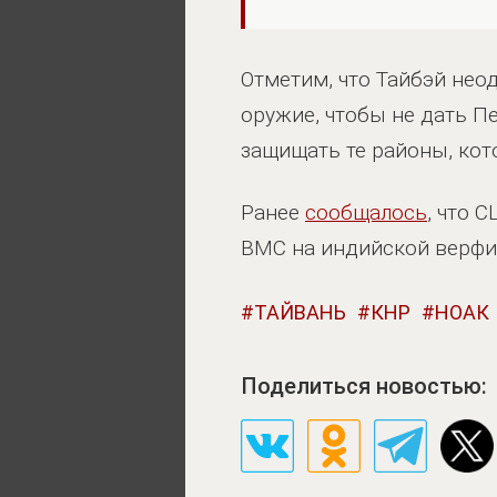
Отметим, что Тайбэй нео
оружие, чтобы не дать Пе
защищать те районы, ко
Ранее
сообщалось
, что 
ВМС на индийской верфи
ТАЙВАНЬ
КНР
НОАК
Поделиться новостью: