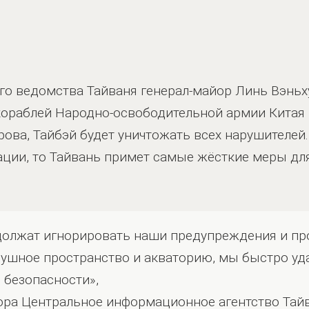
о ведомства Тайваня генерал-майор Линь Вэньхуа
кораблей Народно-освободительной армии Китая 
трова, Тайбэй будет уничтожать всех нарушителей.
ции, то Тайвань примет самые жёсткие меры дл
должат игнорировать наши предупреждения и пр
ушное пространство и акваторию, мы быстро уда
 безопасности»,
ора Центральное информационное агентство Тайв