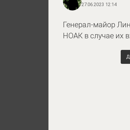
27.06.2023 12:14
Генерал-майор Лин
НОАК в случае их 
Д