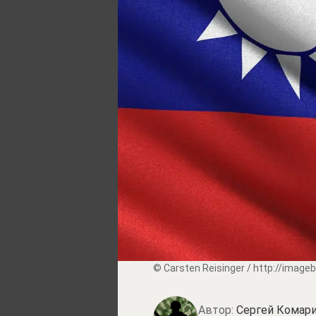
© Carsten Reisinger / http://image
Автор:
Сергей Комари