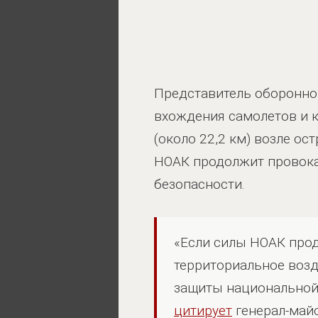
Представитель оборонног
вхождения самолетов и 
(около 22,2 км) возле ос
НОАК продолжит провока
безопасности.
«Если силы НОАК про
территориальное возд
защиты национальной
цитирует
генерал-май