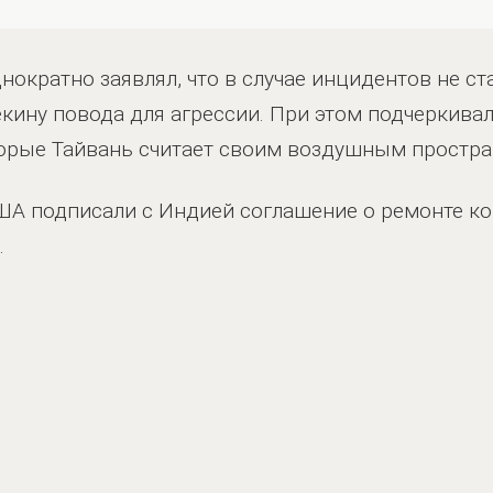
днократно заявлял, что в случае инцидентов не 
кину повода для агрессии. При этом подчеркивал
торые Тайвань считает своим воздушным простра
США подписали с Индией соглашение о ремонте к
.