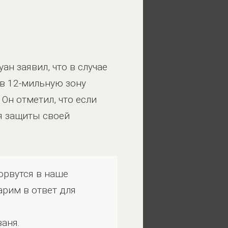
н заявил, что в случае
в 12-мильную зону
 Он отметил, что если
я защиты своей
орвутся в наше
рим в ответ для
аня.