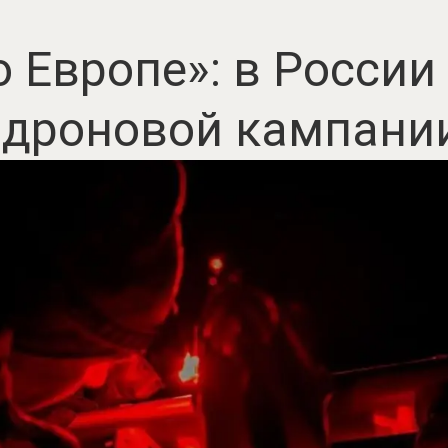
 Европе»: в Росси
 дроновой кампани