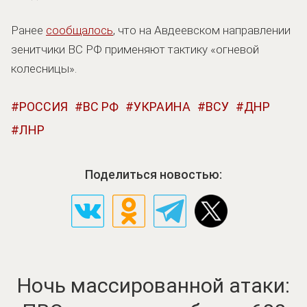
Ранее
сообщалось
, что на Авдеевском направлении
зенитчики ВС РФ применяют тактику «огневой
колесницы».
РОССИЯ
ВС РФ
УКРАИНА
ВСУ
ДНР
ЛНР
Поделиться новостью:
Ночь массированной атаки: