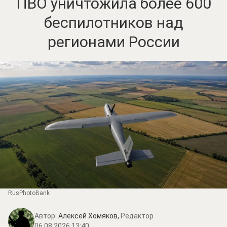
ПВО уничтожила более 600
беспилотников над
регионами России
RusPhotoBank
Автор:
Алексей Хомяков,
Редактор
06.08.2026 13:40