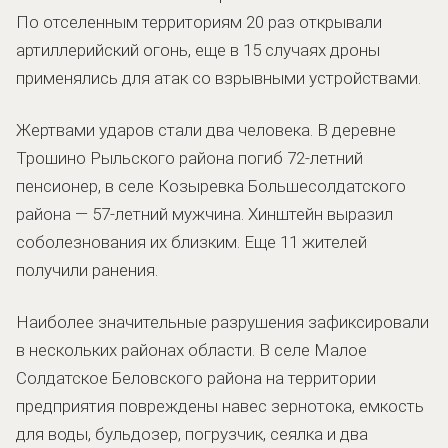
По отселенным территориям 20 раз открывали
артиллерийский огонь, еще в 15 случаях дроны
применялись для атак со взрывными устройствами.
Жертвами ударов стали два человека. В деревне
Трошино Рыльского района погиб 72-летний
пенсионер, в селе Козыревка Большесолдатского
района — 57-летний мужчина. Хинштейн выразил
соболезнования их близким. Еще 11 жителей
получили ранения.
Наиболее значительные разрушения зафиксировали
в нескольких районах области. В селе Малое
Солдатское Беловского района на территории
предприятия повреждены навес зернотока, емкость
для воды, бульдозер, погрузчик, сеялка и два