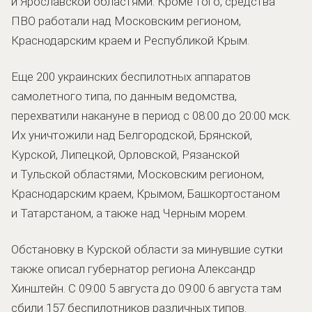
и Ярославской областями. Кроме того, средства
ПВО работали над Московским регионом,
Краснодарским краем и Республикой Крым.
Еще 200 украинских беспилотных аппаратов
самолетного типа, по данным ведомства,
перехватили накануне в период с 08:00 до 20:00 мск.
Их уничтожили над Белгородской, Брянской,
Курской, Липецкой, Орловской, Рязанской
и Тульской областями, Московским регионом,
Краснодарским краем, Крымом, Башкортостаном
и Татарстаном, а также над Черным морем.
Обстановку в Курской области за минувшие сутки
также описал губернатор региона Александр
Хинштейн. С 09:00 5 августа до 09:00 6 августа там
сбили 157 беспилотников различных типов.