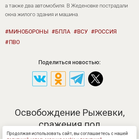
а также два автомобиля. В Жеденовке пострадали
окна жилого здания и машина.
МИНОБОРОНЫ
БПЛА
ВСУ
РОССИЯ
ПВО
Поделиться новостью:
Освобождение Рыжевки,
сражения под
Воздвижевкой. Ключевые
Продолжая использовать сайт, вы соглашаетесь с нашей