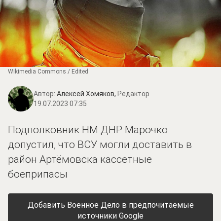
Wikimedia Commons / Edited
Автор:
Алексей Хомяков,
Редактор
19.07.2023 07:35
Подполковник НМ ДНР Марочко
допустил, что ВСУ могли доставить в
район Артёмовска кассетные
боеприпасы
Добавить Военное Дело в предпочитаемые
источники Google