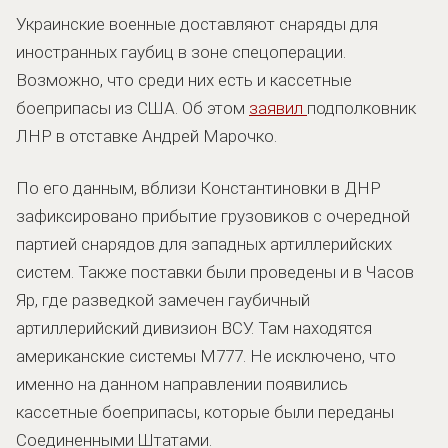
Украинские военные доставляют снаряды для
иностранных гаубиц в зоне спецоперации.
Возможно, что среди них есть и кассетные
боеприпасы из США. Об этом
заявил
подполковник
ЛНР в отставке Андрей Марочко.
По его данным, вблизи Константиновки в ДНР
зафиксировано прибытие грузовиков с очередной
партией снарядов для западных артиллерийских
систем. Также поставки были проведены и в Часов
Яр, где разведкой замечен гаубичный
артиллерийский дивизион ВСУ. Там находятся
американские системы M777. Не исключено, что
именно на данном направлении появились
кассетные боеприпасы, которые были переданы
Соединенными Штатами.