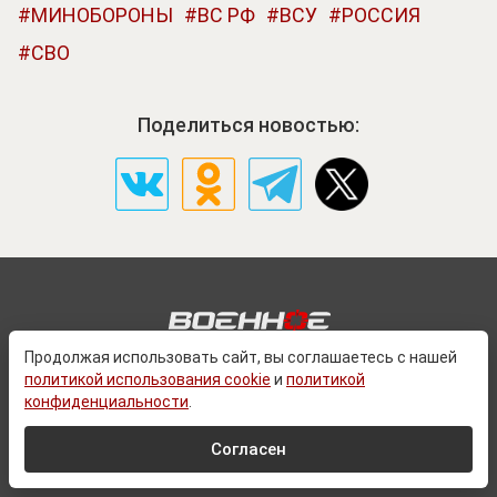
МИНОБОРОНЫ
ВС РФ
ВСУ
РОССИЯ
СВО
Поделиться новостью:
Продолжая использовать сайт, вы соглашаетесь с нашей
политикой использования cookie
и
политикой
конфиденциальности
.
О ПРОЕКТЕ
КОНТАКТЫ
Согласен
ПОЛИТИКА КОНФЕДИЦИАЛЬНОСТИ
ПОЛЬЗОВАТЕЛЬСКОЕ СОГЛАШЕНИЕ