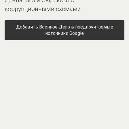
Драпатого и Сырского с
коррупционными схемами
Добавить Военное Дело в предпочитаемые
источники Google