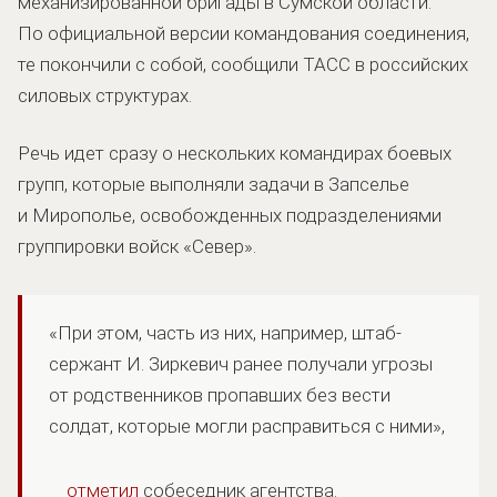
механизированной бригады в Сумской области.
По официальной версии командования соединения,
те покончили с собой, сообщили ТАСС в российских
силовых структурах.
Речь идет сразу о нескольких командирах боевых
групп, которые выполняли задачи в Запселье
и Мирополье, освобожденных подразделениями
группировки войск «Север».
«При этом, часть из них, например, штаб-
сержант И. Зиркевич ранее получали угрозы
от родственников пропавших без вести
солдат, которые могли расправиться с ними»,
отметил
собеседник агентства.