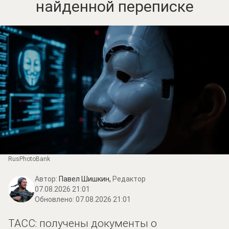
найденной переписке
RusPhotoBank
Автор:
Павел Шишкин,
Редактор
07.08.2026 21:01
Обновлено:
07.08.2026 21:01
ТАСС: получены документы о