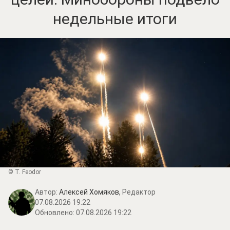
недельные итоги
© T. Feodor
Автор:
Алексей Хомяков,
Редактор
07.08.2026 19:22
Обновлено:
07.08.2026 19:22