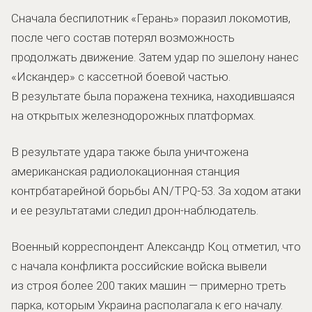
Сначала беспилотник «Герань» поразил локомотив,
после чего состав потерял возможность
продолжать движение. Затем удар по эшелону нанес
«Искандер» с кассетной боевой частью.
В результате была поражена техника, находившаяся
на открытых железнодорожных платформах.
В результате удара также была уничтожена
американская радиолокационная станция
контрбатарейной борьбы AN/TPQ-53. За ходом атаки
и ее результатами следил дрон-наблюдатель.
Военный корреспондент Александр Коц отметил, что
с начала конфликта российские войска вывели
из строя более 200 таких машин — примерно треть
парка, которым Украина располагала к его началу.