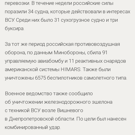
перевозки. В течение недели российские силы
поразили 34 судна, которые действовали в интересах
ВСУ. Среди них было 31 сухогрузное судно и три
буксира.
За тот же период российская противовоздушная
оборона, по данным Минобороны, сбила 91
управляемую авиабомбу и 11 реактивных снарядов
американской системы HIMARS. Также были
уничтожены 6575 беспилотников самолетного типа.
Военное ведомство также сообщило
об уничтожении железнодорожного эшелона
с техникой ВСУ возле Вишневого
в Днепропетровской области. По цели был нанесен
комбинированный удар.