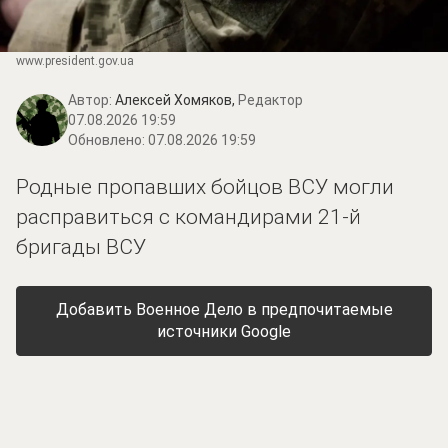
www.prеsidеnt.gоv.uа
Автор:
Алексей Хомяков,
Редактор
07.08.2026 19:59
Обновлено:
07.08.2026 19:59
Родные пропавших бойцов ВСУ могли
расправиться с командирами 21-й
бригады ВСУ
Добавить Военное Дело в предпочитаемые
источники Google