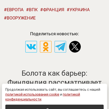
ЕВРОПА
ВПК
ФРАНЦИЯ
УКРАИНА
ВООРУЖЕНИЕ
Поделиться новостью:
Болота как барьер:
Финляндия рассматривает
новый вариант обороны на
Продолжая использовать сайт, вы соглашаетесь с нашей
политикой использования cookie
и
политикой
границе с Россией
конфиденциальности
.