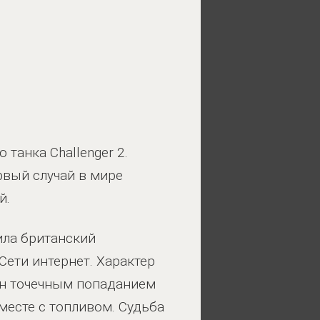
танка Challenger 2.
ервый случай в мире
й.
ила британский
 Сети интернет. Характер
ен точечным попаданием
месте с топливом. Судьба