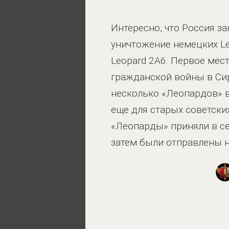
Интересно, что Россия за
уничтожение немецких Le
Leopard 2A6. Первое мес
гражданской войны в Сир
несколько «Леопардов» в
еще для старых советски
«Леопарды» приняли в се
затем были отправлены н