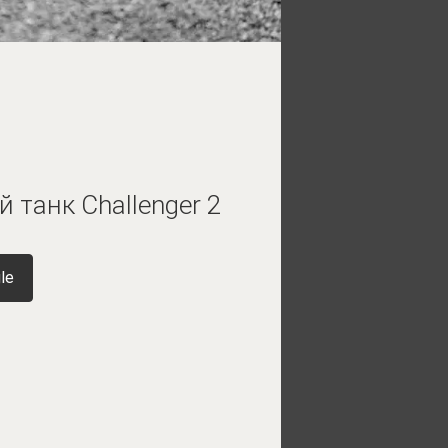
 танк Challenger 2
le