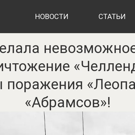
НОВОСТИ
СТАТЬИ
елала невозможное
ичтожение «Челлен
ы поражения «Леопа
«Абрамсов»!