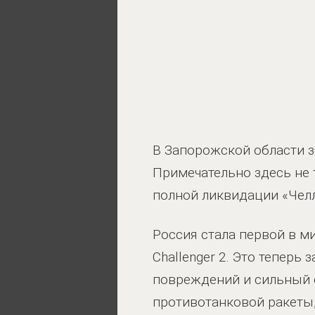
В Запорожской области з
Примечательно здесь не т
полной ликвидации «Чел
Россия стала первой в м
Challenger 2. Это теперь 
повреждений и сильный о
противотанковой ракеты,