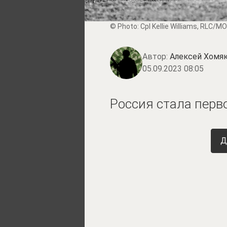
© Photo: Cpl Kellie Williams, RLC/M
Автор:
Алексей Хомя
05.09.2023 08:05
Россия стала перв
Д