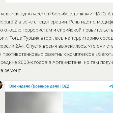
няла еще одно место в борьбе с танками НАТО. А
opard 2 в зоне спецоперации. Речь идет о модиф
то отошло террористам и сирийской правительст
ии. Тогда Турция вторглась на территорию сосед
ерсии 2A4. Спустя время выяснилось, что они 
х противотанковых ракетных комплексов «Фагот
редине 2000-х годов в Афганистане, но там пол
а ремонт.