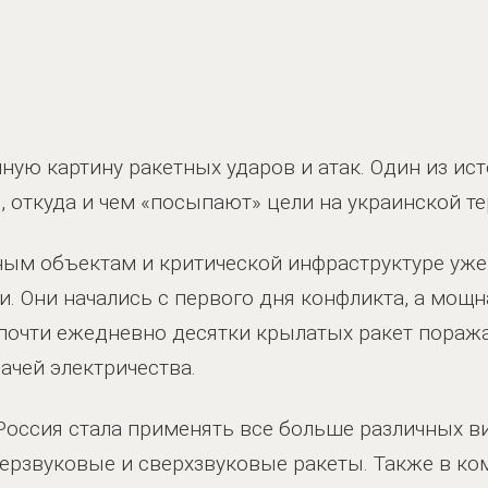
ную картину ракетных ударов и атак. Один из ис
, откуда и чем «посыпают» цели на украинской т
ым объектам и критической инфраструктуре уже
. Они начались с первого дня конфликта, а мощн
 почти ежедневно десятки крылатых ракет пораж
чей электричества.
Россия стала применять все больше различных в
ерзвуковые и сверхзвуковые ракеты. Также в к