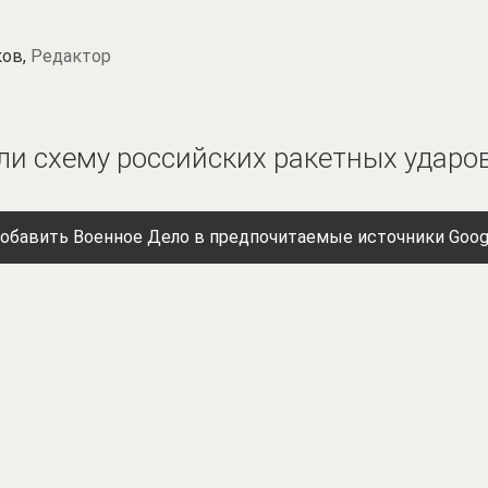
ков,
Редактор
ли схему российских ракетных ударо
обавить Военное Дело в предпочитаемые источники Goog