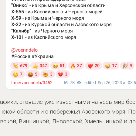
афики, ставшие уже известными на весь мир бе
нской области и с побережья Азовского моря. П
вской, Винницкой, Львовской, Хмельницкой и дру