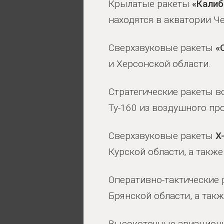
Крылатые ракеты
«Калиб
находятся в акватории Ч
Сверхзвуковые ракеты
«
и Херсонской области.
Стратегические ракеты 
Ту-160 из воздушного пр
Сверхзвуковые ракеты
Х
Курской области, а такж
Оперативно-тактические
Брянской области, а так
Высокоточные авиацион