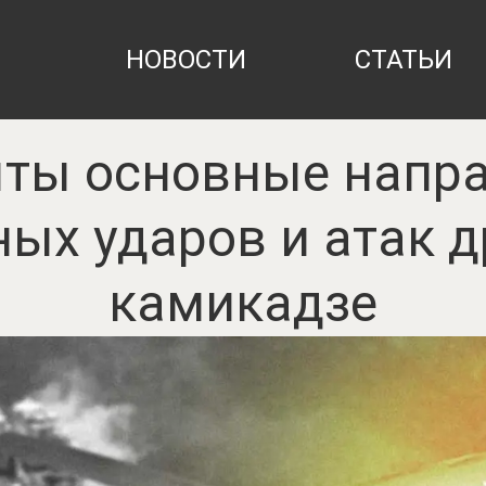
НОВОСТИ
СТАТЬИ
ты основные напр
ных ударов и атак д
камикадзе