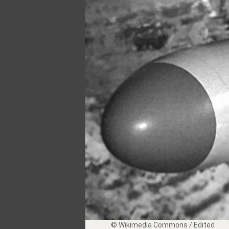
© Wikimedia Commons / Edited