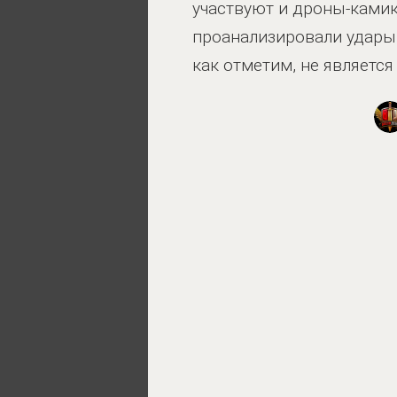
участвуют и дроны-камик
проанализировали удары 
как отметим, не являетс