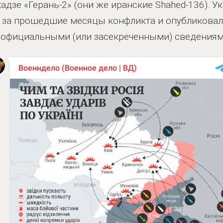
адзе «Герань-2» (они же иранские Shahed-136). 
за прошедшие месяцы конфликта и опубликовали
я официальными (или засекреченными) сведениям