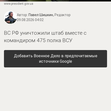
www.prеsidеnt.gоv.uа
Автор:
Павел Шишкин,
Редактор
09.08.2026 04:02
ВС РФ уничтожили штаб вместе с
командиром 475 полка ВСУ
Добавить Военное Дело в предпочитаемые
источники Google