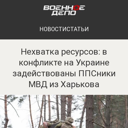
НОВОСТИ
СТАТЬИ
Нехватка ресурсов: в
конфликте на Украине
задействованы ППСники
МВД из Харькова