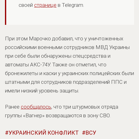
своей
странице
в Telegram.
При этом Марочко добавил, что у уничтоженных
российскими военными сотрудников МВД Украины
при себе были обнаружены спецсредства и
автоматы АКС-74У. Также он отметил, что
бронежилеты и каски у украинских полицейских были
штатными для сотрудников подразделений ППС и
имели низкий уровень защиты.
Ранее
сообщалось
, что три штурмовых отряда
группы «Вагнер» возвращаются в зону СВО.
УКРАИНСКИЙ КОНФЛИКТ
ВСУ