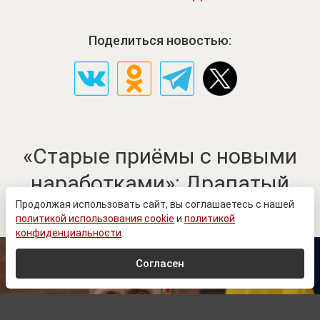
Поделиться новостью:
«Старые приёмы с новыми
наработками»: Драпатый
бросил в бой резервы ВСУ
Продолжая использовать сайт, вы соглашаетесь с нашей
политикой использования cookie
и
политикой
конфиденциальности
.
Согласен