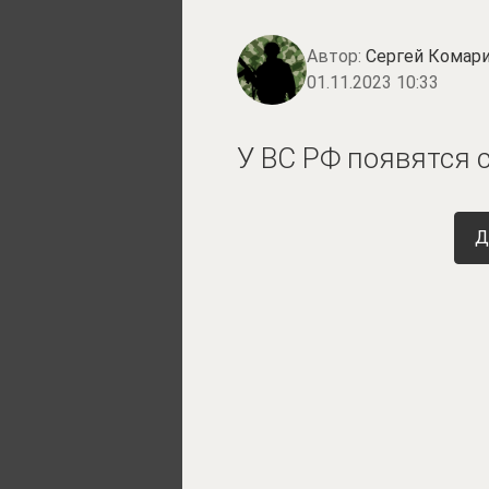
Автор:
Сергей Комари
01.11.2023 10:33
У ВС РФ появятся
Д