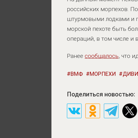
российских морпехов. По
штурмовыми лодками и п
морской пехоте быть бо
операций, в том числе и 
Ранее
сообщалось
, что 
ВМФ
МОРПЕХИ
ДИВ
Поделиться новостью: