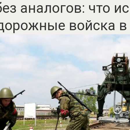
без аналогов: что и
орожные войска в