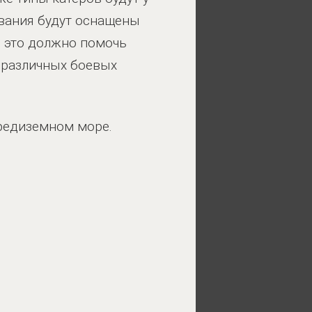
ования будут оснащены
 это должно помочь
 различных боевых
редиземном море.