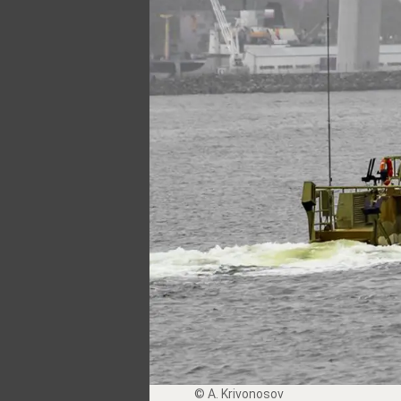
© A. Krivonosov