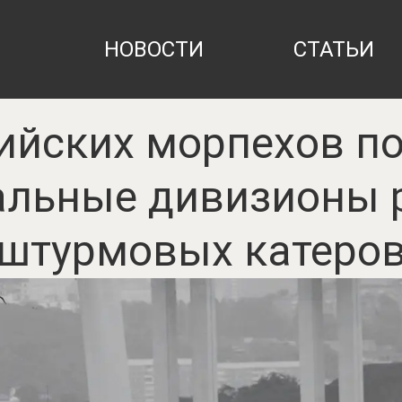
НОВОСТИ
СТАТЬИ
ийских морпехов п
альные дивизионы 
штурмовых катеро