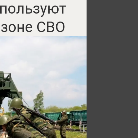
спользуют
 зоне СВО