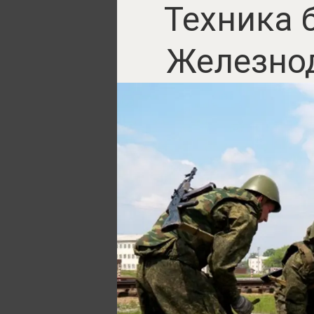
Техника 
Железнод