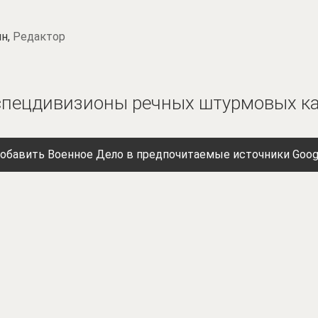
н,
Редактор
 спецдивизионы речных штурмовых к
обавить Военное Дело в предпочитаемые источники Goog