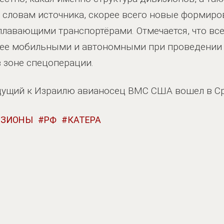
 словам источника, скорее всего новые формир
лавающими транспортёрами. Отмечается, что все
лее мобильными и автономными при проведении
в зоне спецоперации.
идущий к Израилю авианосец ВМС США вошел в С
ИЗИОНЫ
РФ
КАТЕРА