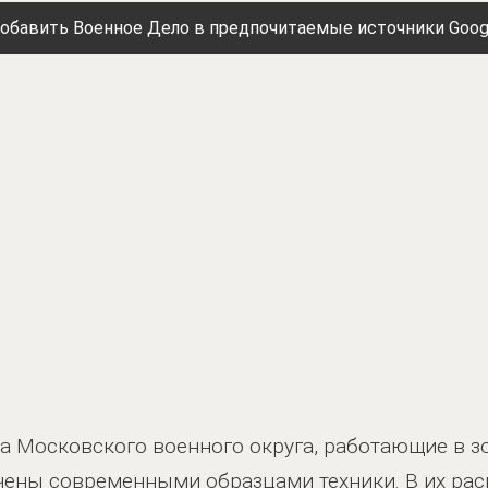
обавить Военное Дело в предпочитаемые источники Goog
 Московского военного округа, работающие в з
ечены современными образцами техники. В их ра