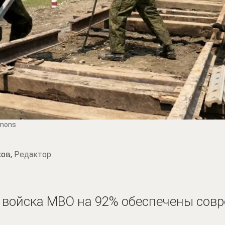
mmons
ков,
Редактор
войска МВО на 92% обеспечены совр