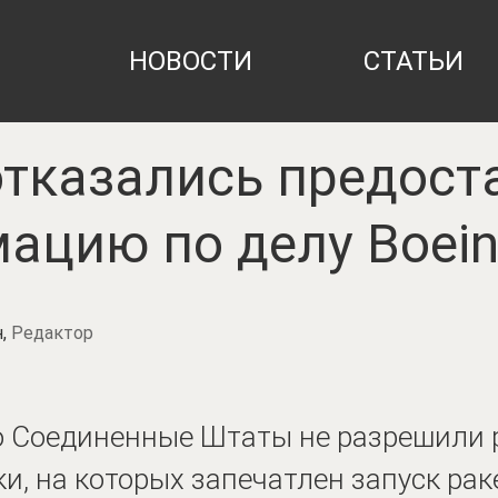
НОВОСТИ
СТАТЬИ
тказались предост
ацию по делу Boei
н,
Редактор
о Соединенные Штаты не разрешили 
и, на которых запечатлен запуск рак