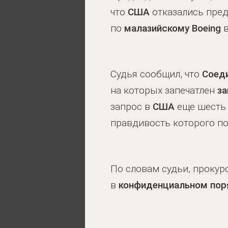
что
США
отказались пре
по
малазийскому Boeing
в
Судья сообщил, что
Соед
на которых запечатлен
за
запрос в
США
еще шесть 
правдивость которого п
По словам судьи, прокур
в
конфиденциальном пор