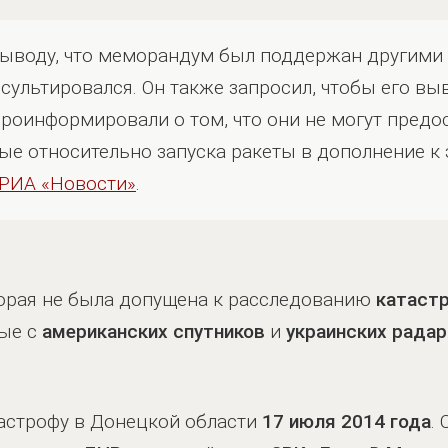
выводу, что меморандум был поддержан другими 
сультировался. Он также запросил, чтобы его 
роинформировали о том, что они не могут предо
е относительно запуска ракеты в дополнение к
РИА «Новости»
.
торая не была допущена к расследованию
катаст
ные с
американских спутников
и
украинских рада
астрофу в Донецкой области
17 июля 2014 года
.