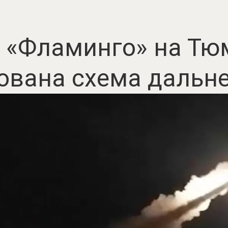
 «Фламинго» на Тю
ована схема дальне