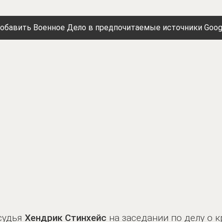
обавить Военное Дело в предпочитаемые источники Goog
судья
Хендрик Стинхейс
на заседании по делу о 