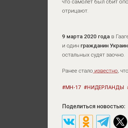
что самолет был сбит оп
отрицают.
9 марта 2020 года
в Гааг
и один
гражданин Украи
остальных судят заочно.
Ранее стало
известно
, чт
MH-17
НИДЕРЛАНДЫ
Поделиться новостью: