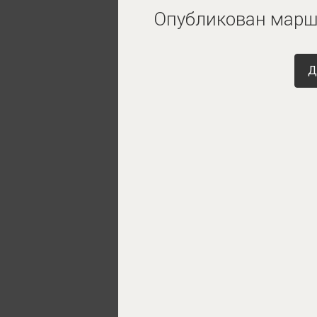
Опубликован маршр
Д