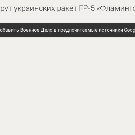
ут украинских ракет FP-5 «Фламинг
обавить Военное Дело в предпочитаемые источники Goog