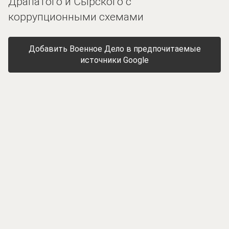
Драпатого и Сырского с
коррупционными схемами
Добавить Военное Дело в предпочитаемые
источники Google