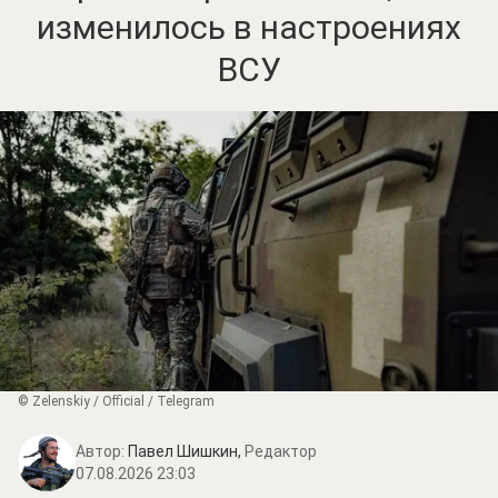
изменилось в настроениях
ВСУ
© Zеlеnskiу / Оfficiаl / Telegram
Автор:
Павел Шишкин,
Редактор
07.08.2026 23:03