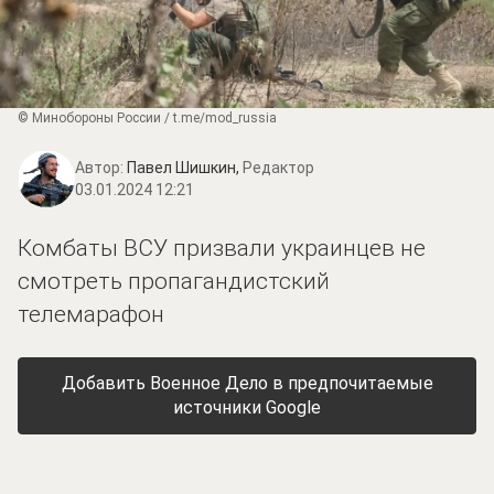
© Минобороны России / t.me/mod_russia
Автор:
Павел Шишкин,
Редактор
03.01.2024 12:21
Комбаты ВСУ призвали украинцев не
смотреть пропагандистский
телемарафон
Добавить Военное Дело в предпочитаемые
источники Google