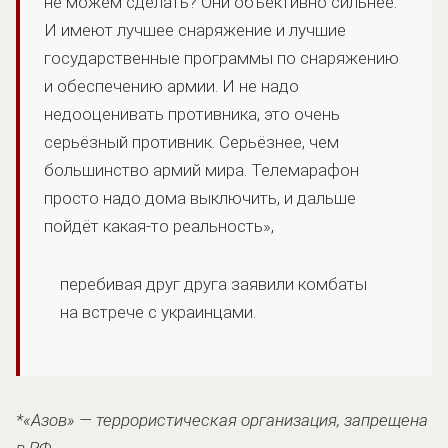
не можем сделать? Они объективно сильнее.
И имеют лучшее снаряжение и лучшие
государственные программы по снаряжению
и обеспечению армии. И не надо
недооценивать противника, это очень
серьёзный противник. Серьёзнее, чем
большинство армий мира. Телемарафон
просто надо дома выключить, и дальше
пойдёт какая-то реальность»,
перебивая друг друга заявили комбаты
на встрече с украинцами.
*«Азов» — террористическая организация, запрещена
в РФ.