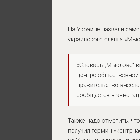
На Украине назвали само
украинского сленга «Мыс
«Словарь „Мыслово“ в
центре общественной 
правительство внесло
сообщается в аннотац
Также надо отметить, чт
получил термин «контрн