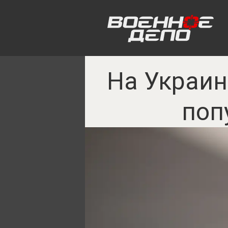
На Украин
поп