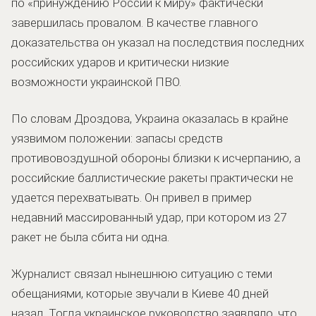
по «принуждению России к миру» фактически
завершилась провалом. В качестве главного
доказательства он указал на последствия последних
российских ударов и критически низкие
возможности украинской ПВО.
По словам Дроздова, Украина оказалась в крайне
уязвимом положении: запасы средств
противовоздушной обороны близки к исчерпанию, а
российские баллистические ракеты практически не
удается перехватывать. Он привел в пример
недавний массированный удар, при котором из 27
ракет не была сбита ни одна.
Журналист связал нынешнюю ситуацию с теми
обещаниями, которые звучали в Киеве 40 дней
назад. Тогда украинское руководство заявляло, что