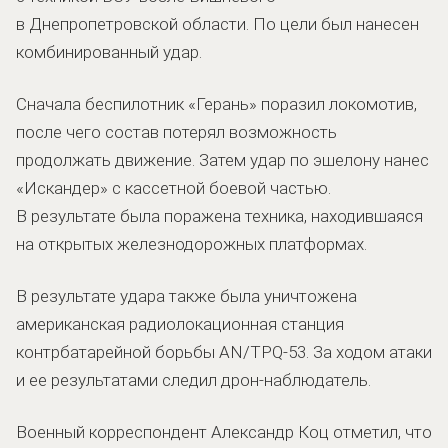
в Днепропетровской области. По цели был нанесен
комбинированный удар.
Сначала беспилотник «Герань» поразил локомотив,
после чего состав потерял возможность
продолжать движение. Затем удар по эшелону нанес
«Искандер» с кассетной боевой частью.
В результате была поражена техника, находившаяся
на открытых железнодорожных платформах.
В результате удара также была уничтожена
американская радиолокационная станция
контрбатарейной борьбы AN/TPQ-53. За ходом атаки
и ее результатами следил дрон-наблюдатель.
Военный корреспондент Александр Коц отметил, что