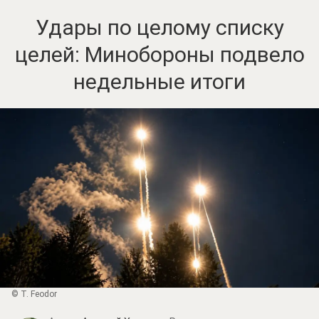
Удары по целому списку
целей: Минобороны подвело
недельные итоги
© T. Feodor