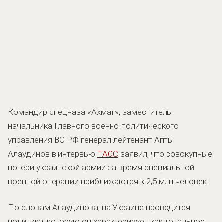
Командир спецназа «Ахмат», заместитель
начальника Главного военно-политического
управления ВС РФ генерал-лейтенант Апты
Алаудинов в интервью
ТАСС
заявил, что совокупные
потери украинской армии за время специальной
военной операции приближаются к 2,5 млн человек.
По словам Алаудинова, на Украине проводится
политика, которую он характеризует как тотальное