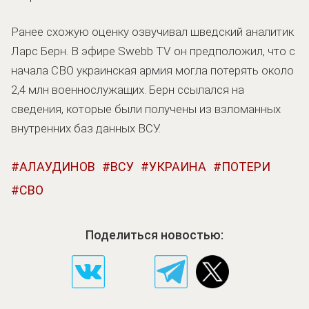
Ранее схожую оценку озвучивал шведский аналитик
Ларс Берн. В эфире Swebb TV он предположил, что с
начала СВО украинская армия могла потерять около
2,4 млн военнослужащих. Берн ссылался на
сведения, которые были получены из взломанных
внутренних баз данных ВСУ.
АЛАУДИНОВ
ВСУ
УКРАИНА
ПОТЕРИ
СВО
Поделиться новостью: