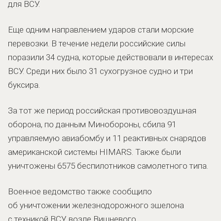
для ВСУ.
Еще одним направлением ударов стали морские
перевозки. В течение недели российские силы
поразили 34 судна, которые действовали в интересах
ВСУ. Среди них было 31 сухогрузное судно и три
буксира.
За тот же период российская противовоздушная
оборона, по данным Минобороны, сбила 91
управляемую авиабомбу и 11 реактивных снарядов
американской системы HIMARS. Также были
уничтожены 6575 беспилотников самолетного типа.
Военное ведомство также сообщило
об уничтожении железнодорожного эшелона
с техникой ВСУ возле Вишневого