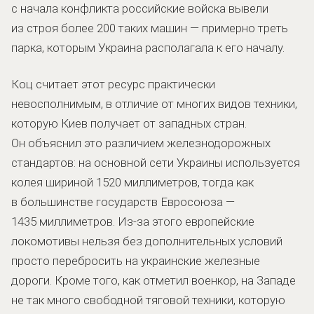
с начала конфликта российские войска вывели
из строя более 200 таких машин — примерно треть
парка, которым Украина располагала к его началу.
Коц считает этот ресурс практически
невосполнимым, в отличие от многих видов техники,
которую Киев получает от западных стран.
Он объяснил это различием железнодорожных
стандартов: на основной сети Украины используется
колея шириной 1520 миллиметров, тогда как
в большинстве государств Евросоюза —
1435 миллиметров. Из-за этого европейские
локомотивы нельзя без дополнительных условий
просто перебросить на украинские железные
дороги. Кроме того, как отметил военкор, на Западе
не так много свободной тяговой техники, которую