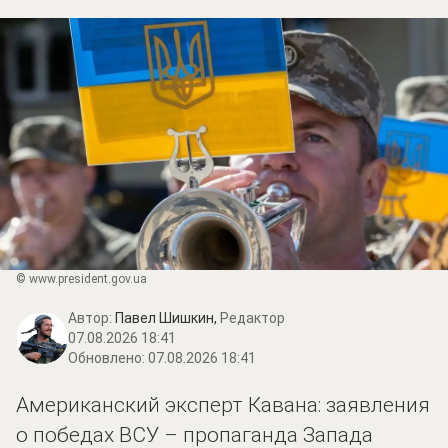
© www.prеsidеnt.gоv.uа
Автор:
Павел Шишкин,
Редактор
07.08.2026 18:41
Обновлено:
07.08.2026 18:41
Американский эксперт Кавана: заявления
о победах ВСУ – пропаганда Запада