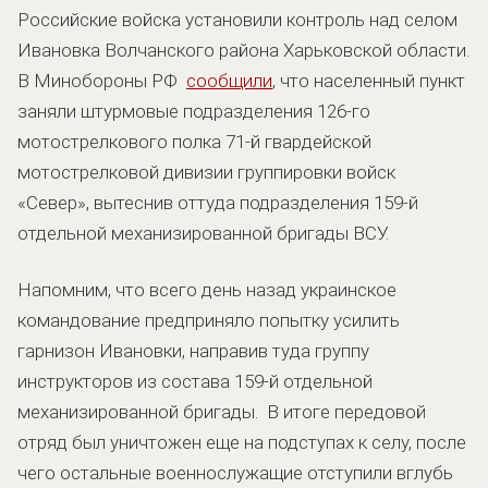
Российские войска установили контроль над селом
Ивановка Волчанского района Харьковской области.
В Минобороны РФ
сообщили
, что населенный пункт
заняли штурмовые подразделения 126-го
мотострелкового полка 71-й гвардейской
мотострелковой дивизии группировки войск
«Север», вытеснив оттуда подразделения 159-й
отдельной механизированной бригады ВСУ.
Напомним, что всего день назад украинское
командование предприняло попытку усилить
гарнизон Ивановки, направив туда группу
инструкторов из состава 159-й отдельной
механизированной бригады. В итоге передовой
отряд был уничтожен еще на подступах к селу, после
чего остальные военнослужащие отступили вглубь