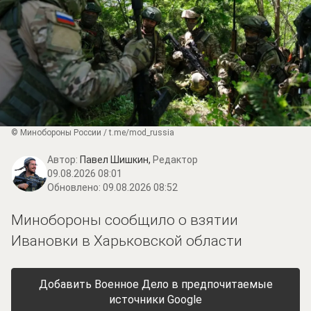
© Минобороны России / t.me/mod_russia
Автор:
Павел Шишкин,
Редактор
09.08.2026 08:01
Обновлено:
09.08.2026 08:52
Минобороны сообщило о взятии
Ивановки в Харьковской области
Добавить Военное Дело в предпочитаемые
источники Google