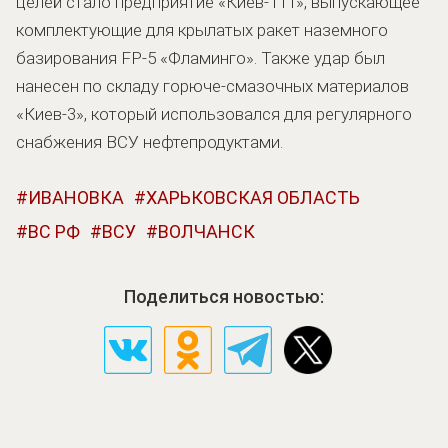
целей стало предприятие «Киев-111», выпускающее
комплектующие для крылатых ракет наземного
базирования FP-5 «Фламинго». Также удар был
нанесен по складу горюче-смазочных материалов
«Киев-3», который использовался для регулярного
снабжения ВСУ нефтепродуктами.
ИВАНОВКА
ХАРЬКОВСКАЯ ОБЛАСТЬ
ВС РФ
ВСУ
ВОЛЧАНСК
Поделиться новостью: