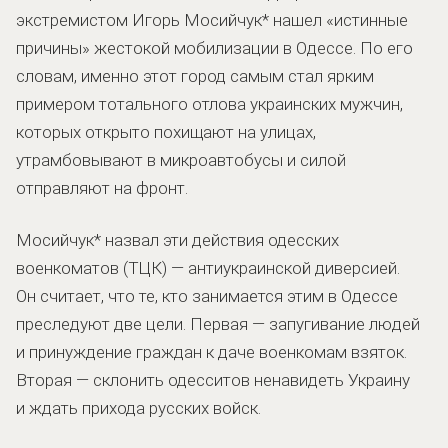
экстремистом Игорь Мосийчук* нашел «истинные
причины» жестокой мобилизации в Одессе. По его
словам, именно этот город самым стал ярким
примером тотального отлова украинских мужчин,
которых открыто похищают на улицах,
утрамбовывают в микроавтобусы и силой
отправляют на фронт.
Мосийчук* назвал эти действия одесских
военкоматов (ТЦК) — антиукраинской диверсией.
Он считает, что те, кто занимается этим в Одессе
преследуют две цели. Первая — запугивание людей
и принуждение граждан к даче военкомам взяток.
Вторая — склонить одесситов ненавидеть Украину
и ждать прихода русских войск.