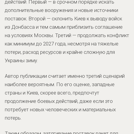
действий. Первый — в срочном порядке искать
дополнительные вооружения и новые источники
поставок. Второй — склонить Киев к выводу войск
из Донбасса и тем самым приблизить соглашение
на условиях Москвы. Третий — продолжать конфликт
как минимум до 2027 года, несмотря на тяжелые
потери, расход ресурсов и крайне сложную для
Украины зиму.
Автор публикации считает именно третий сценарий
наиболее вероятным. По его оценке, западные
страны и Киев, скорее всего, предпочтут
продолжение боевых действий, даже если это
потребует новых человеческих и материальных
потерь.
Таким образом, затягивание поставок ракет для