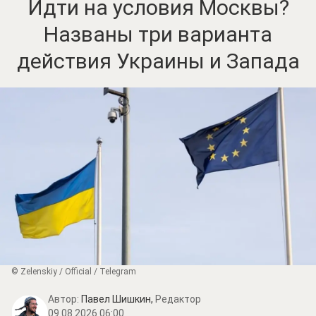
Идти на условия Москвы?
Названы три варианта
действия Украины и Запада
© Zеlеnskiу / Оfficiаl / Telegram
Автор:
Павел Шишкин,
Редактор
09.08.2026 06:00