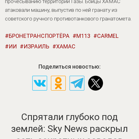
прочесыванию территории Газы. Бойцы ХАМАС
атаковали машину, выпустив по ней гранату из
советского ручного противотанкового гранатомета.
БРОНЕТРАНСПОРТЁРА
M113
CARMEL
ИИ
ИЗРАИЛЬ
ХАМАС
Поделиться новостью:
Спрятали глубоко под
землей: Sky News раскрыл