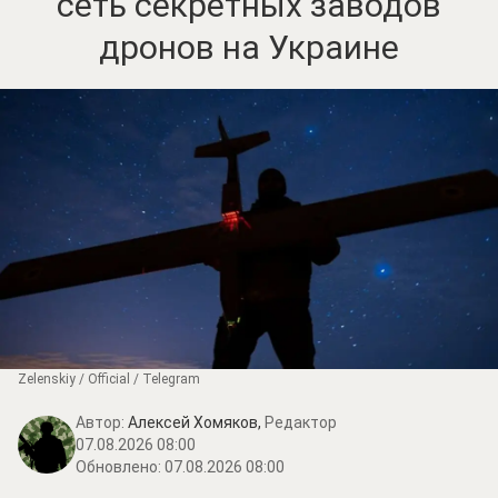
сеть секретных заводов
дронов на Украине
Zеlеnskiу / Оfficiаl / Telegram
Автор:
Алексей Хомяков,
Редактор
07.08.2026 08:00
Обновлено:
07.08.2026 08:00