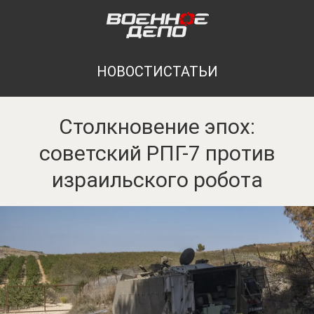
НОВОСТИ
СТАТЬИ
Столкновение эпох:
советский РПГ-7 против
израильского робота