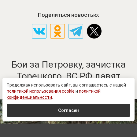
Поделиться новостью:
Бои за Петровку, зачистка
Торецкого. ВС РФ давят
врага в Донбассе
Продолжая использовать сайт, вы соглашаетесь с нашей
политикой использования cookie
и
политикой
конфиденциальности
.
Согласен