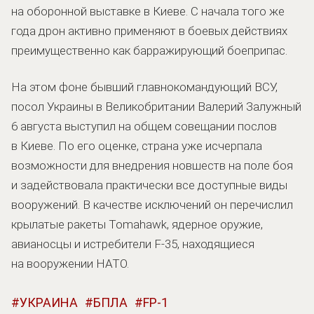
на оборонной выставке в Киеве. С начала того же
года дрон активно применяют в боевых действиях
преимущественно как барражирующий боеприпас.
На этом фоне бывший главнокомандующий ВСУ,
посол Украины в Великобритании Валерий Залужный
6 августа выступил на общем совещании послов
в Киеве. По его оценке, страна уже исчерпала
возможности для внедрения новшеств на поле боя
и задействовала практически все доступные виды
вооружений. В качестве исключений он перечислил
крылатые ракеты Tomahawk, ядерное оружие,
авианосцы и истребители F-35, находящиеся
на вооружении НАТО.
УКРАИНА
БПЛА
FP-1