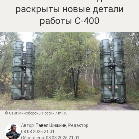
раскрыты новые детали
работы С-400
© Сайт Минобороны России / mil.ru
Автор:
Павел Шишкин,
Редактор
08.08.2026 21:01
Обновлено:
08.08.2026 21:01