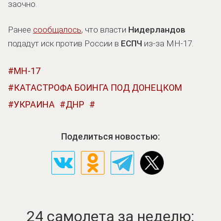
заочно.
Ранее
сообщалось
, что власти
Нидерландов
подадут иск против России в
ЕСПЧ
из-за MH-17.
MH-17
КАТАСТРОФА БОИНГА ПОД ДОНЕЦКОМ
УКРАИНА
ДНР
Поделиться новостью:
24 самолета за неделю: