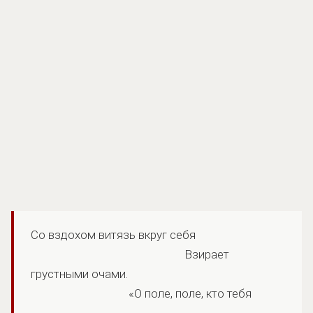
Со вздохом витязь вкруг себя
Взирает
грустными очами.
«О поле, поле, кто тебя