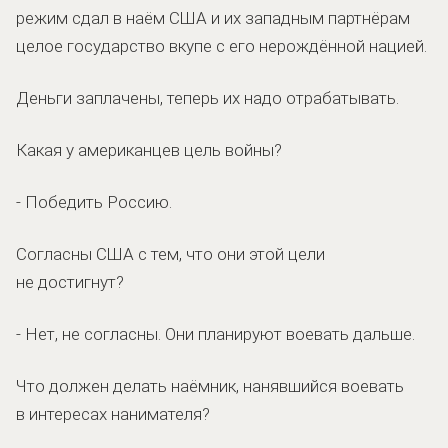
режим сдал в наём США и их западным партнёрам
целое государство вкупе с его нерождённой нацией.
Деньги заплачены, теперь их надо отрабатывать.
Какая у американцев цель войны?
-
Победить Россию.
Согласны США с тем, что они этой цели
не достигнут?
-
Нет, не согласны. Они планируют воевать дальше.
Что должен делать наёмник, нанявшийся воевать
в интересах нанимателя?