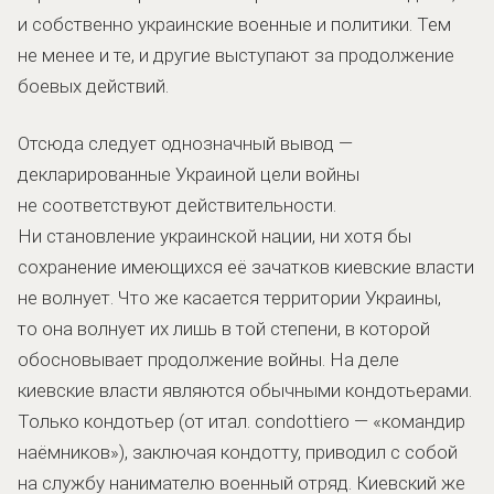
и собственно украинские военные и политики. Тем
не менее и те, и другие выступают за продолжение
боевых действий.
Отсюда следует однозначный вывод —
декларированные Украиной цели войны
не соответствуют действительности.
Ни становление украинской нации, ни хотя бы
сохранение имеющихся её зачатков киевские власти
не волнует. Что же касается территории Украины,
то она волнует их лишь в той степени, в которой
обосновывает продолжение войны. На деле
киевские власти являются обычными кондотьерами.
Только кондотьер (от итал. condottiero — «командир
наёмников»), заключая кондотту, приводил с собой
на службу нанимателю военный отряд. Киевский же