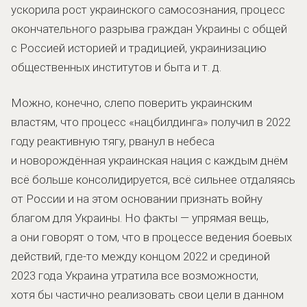
ускорила рост украинского самосознания, процесс
окончательного разрыва граждан Украины с общей
с Россией историей и традицией, украинизацию
общественных институтов и быта и т. д.
Можно, конечно, слепо поверить украинским
властям, что процесс «нацбилдинга» получил в 2022
году реактивную тягу, рванул в небеса
и новорождённая украинская нация с каждым днём
всё больше консолидируется, всё сильнее отдаляясь
от России и на этом основании признать войну
благом для Украины. Но факты — упрямая вещь,
а они говорят о том, что в процессе ведения боевых
действий, где-то между концом 2022 и срединой
2023 года Украина утратила все возможности,
хотя бы частично реализовать свои цели в данном