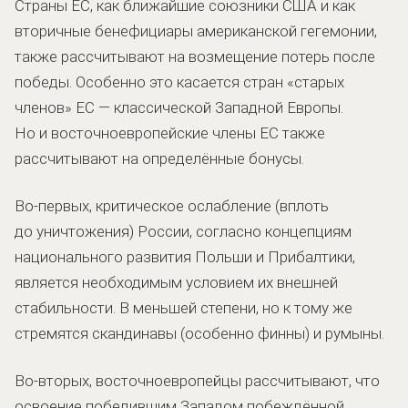
Страны ЕС, как ближайшие союзники США и как
вторичные бенефициары американской гегемонии,
также рассчитывают на возмещение потерь после
победы. Особенно это касается стран «старых
членов» ЕС — классической Западной Европы.
Но и восточноевропейские члены ЕС также
рассчитывают на определённые бонусы.
Во-первых, критическое ослабление (вплоть
до уничтожения) России, согласно концепциям
национального развития Польши и Прибалтики,
является необходимым условием их внешней
стабильности. В меньшей степени, но к тому же
стремятся скандинавы (особенно финны) и румыны.
Во-вторых, восточноевропейцы рассчитывают, что
освоение победившим Западом побеждённой