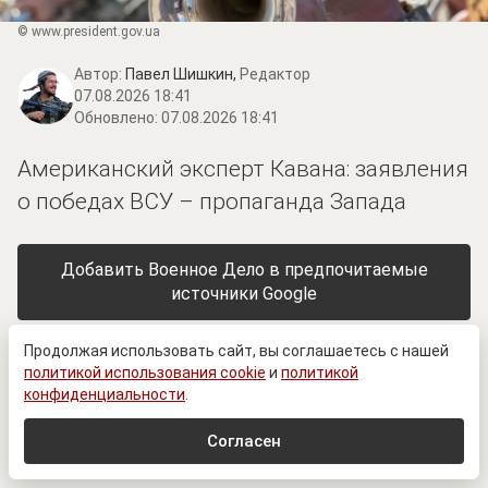
© www.prеsidеnt.gоv.uа
Автор:
Павел Шишкин,
Редактор
07.08.2026 18:41
Обновлено:
07.08.2026 18:41
Американский эксперт Кавана: заявления
о победах ВСУ – пропаганда Запада
Добавить Военное Дело в предпочитаемые
источники Google
Продолжая использовать сайт, вы соглашаетесь с нашей
политикой использования cookie
и
политикой
конфиденциальности
.
Согласен