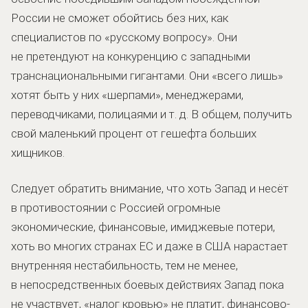
России не сможет обойтись без них, как
специалистов по «русскому вопросу». Они
не претендуют на конкуренцию с западными
транснациональными гигантами. Они «всего лишь»
хотят быть у них «шерпами», менеджерами,
переводчиками, полицаями и т. д. В общем, получить
свой маленький процент от гешефта больших
хищников.
Следует обратить внимание, что хоть Запад и несёт
в противостоянии с Россией огромные
экономические, финансовые, имиджевые потери,
хоть во многих странах ЕС и даже в США нарастает
внутренняя нестабильность, тем не менее,
в непосредственных боевых действиях Запад пока
не участвует, «налог кровью» не платит, финансово-