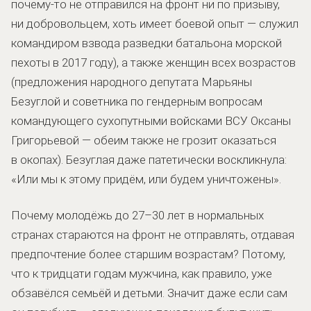
почему-то не отправился на фронт ни по призыву,
ни добровольцем, хоть имеет боевой опыт — служил
командиром взвода разведки батальона морской
пехоты в 2017 году), а также женщин всех возрастов
(предложения народного депутата Марьяны
Безуглой и советника по гендерным вопросам
командующего сухопутными войсками ВСУ Оксаны
Григорьевой — обеим также не грозит оказаться
в окопах). Безуглая даже патетически воскликнула:
«Или мы к этому придём, или будем уничтожены».
Почему молодёжь до 27–30 лет в нормальных
странах стараются на фронт не отправлять, отдавая
предпочтение более старшим возрастам? Потому,
что к тридцати годам мужчина, как правило, уже
обзавёлся семьёй и детьми. Значит даже если сам