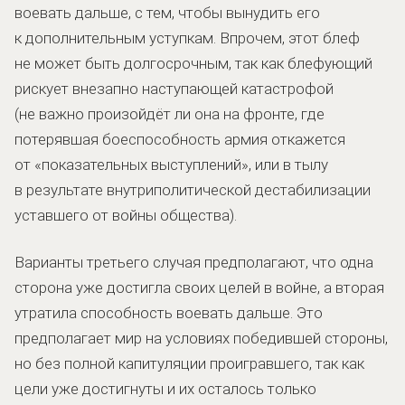
воевать дальше, с тем, чтобы вынудить его
к дополнительным уступкам. Впрочем, этот блеф
не может быть долгосрочным, так как блефующий
рискует внезапно наступающей катастрофой
(не важно произойдёт ли она на фронте, где
потерявшая боеспособность армия откажется
от «показательных выступлений», или в тылу
в результате внутриполитической дестабилизации
уставшего от войны общества).
Варианты третьего случая предполагают, что одна
сторона уже достигла своих целей в войне, а вторая
утратила способность воевать дальше. Это
предполагает мир на условиях победившей стороны,
но без полной капитуляции проигравшего, так как
цели уже достигнуты и их осталось только