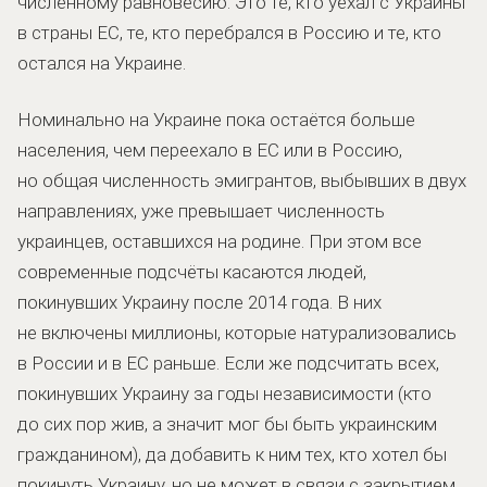
численному равновесию. Это те, кто уехал с Украины
в страны ЕС, те, кто перебрался в Россию и те, кто
остался на Украине.
Номинально на Украине пока остаётся больше
населения, чем переехало в ЕС или в Россию,
но общая численность эмигрантов, выбывших в двух
направлениях, уже превышает численность
украинцев, оставшихся на родине. При этом все
современные подсчёты касаются людей,
покинувших Украину после 2014 года. В них
не включены миллионы, которые натурализовались
в России и в ЕС раньше. Если же подсчитать всех,
покинувших Украину за годы независимости (кто
до сих пор жив, а значит мог бы быть украинским
гражданином), да добавить к ним тех, кто хотел бы
покинуть Украину, но не может в связи с закрытием