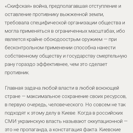
«Скифская» война, предполагавшая отступление и
оставление противнику выжженной земли,
требовала специфической организации общества и
могла применяться в ограниченных масштабах, ибо
является крайне обоюдоострым оружием — при
бесконтрольном применении способна нанести
собственному обществу и государству смертельную
рану гораздо эффективнее, чем это сделает
противник.
Главная задача любой власти в любой воюющей
стране — максимальное сохранение своих ресурсов,
в первую очередь, человеческого. Но совсем не так
подходят к этому делу в Киеве. Когда в российских
СМИ украинскую власть называют оккупационной —
это не пропаганда, а констатация факта. Киевские