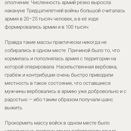
ополчение. Численность армий резко выросла:
накануне Тридцатилетней войны большой считалась
армия в 20–25 тысяч человек, а в её ходе
формировались армии и в 100 тысяч.
Правда такие массы практически никогда не
собирались в одном месте. Причиной было то, что
кормилась и пополнялась армия с территории на
которой оперировала. Насильственная вербовка,
грабёж и контрибуции очень быстро приводили
местность в такое состояние, что оставшиеся
мужчины вербовались в армию уже добровольно и с
радостью — ибо таким образом получали шанс
выжить.
Прокормить массу войск в одном месте было
невозможно, поэтому армии действовали двумя-