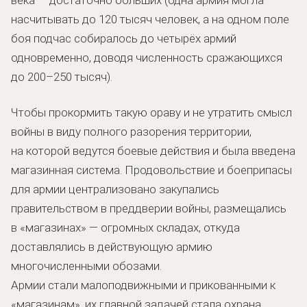
насчитывать до 120 тысяч человек, а на одном поле
боя подчас собиралось до четырёх армий
одновременно, доводя численность сражающихся
до 200–250 тысяч).
Чтобы прокормить такую ораву и не утратить смысл
войны в виду полного разорения территории,
на которой ведутся боевые действия и была введена
магазинная система. Продовольствие и боеприпасы
для армии централизовано закупались
правительством в преддверии войны, размещались
в «магазинах» — огромных складах, откуда
доставлялись в действующую армию
многочисленными обозами.
Армии стали малоподвижными и прикованными к
«магазинам», их главной задачей стала охрана