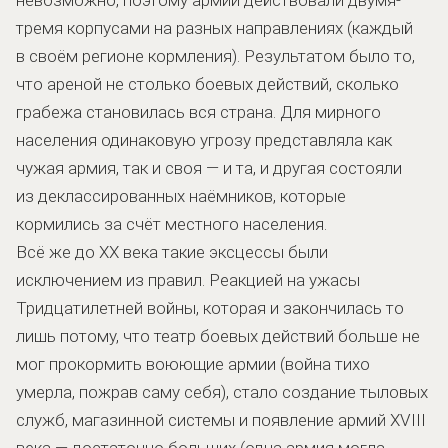
тремя корпусами на разных направлениях (каждый
в своём регионе кормления). Результатом было то,
что ареной не столько боевых действий, сколько
грабежа становилась вся страна. Для мирного
населения одинаковую угрозу представляла как
чужая армия, так и своя — и та, и другая состояли
из деклассированных наёмников, которые
кормились за счёт местного населения.
Всё же до XX века такие эксцессы были
исключением из правил. Реакцией на ужасы
Тридцатилетней войны, которая и закончилась то
лишь потому, что театр боевых действий больше не
мог прокормить воюющие армии (война тихо
умерла, пожрав саму себя), стало создание тыловых
служб, магазинной системы и появление армий XVIII
века — достаточно больших (одна армия могла