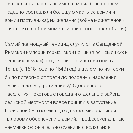
центральная власть не имела ни сил (они совсем
недавно составляли большую часть её армии и
армии противника), ни желания (война может вновь
начаться в любой момент и они снова понадобятся).
Самый же мощный геноцид случился в Священной
Римской империи германской нации (в её немецких и
чешских землях) в ходе Тридцатилетней войны.
Тогда (с 1618 года по 1648 год) в целом по империи
было потеряно от трети до половины населения.
Были регионы утратившие 2/3 довоенного
населения, некоторые города и отдельные районы
сельской местности вовсе пришли в запустение.
Причиной был новый подход к формированию и
тыловому обеспечению армий. Профессиональные
наёмники окончательно сменили феодальное