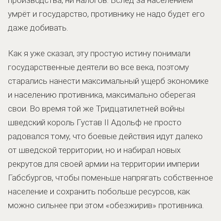
умрёт и государство, противнику не надо будет его
даже добивать.
Как я уже сказал, эту простую истину понимали
государственные деятели во все века, поэтому
старались нанести максимальный ущерб экономике
и населению противника, максимально оберегая
свои. Во время той же Тридцатилетней войны
шведский король Густав II Адольф не просто
радовался тому, что боевые действия идут далеко
от шведской территории, но и набирал новых
рекрутов для своей армии на территории империи
Габсбургов, чтобы поменьше напрягать собственное
население и сохранить побольше ресурсов, как
можно сильнее при этом «обезжирив» противника.