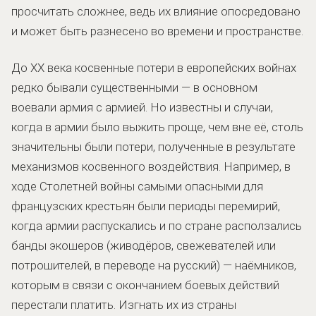
просчитать сложнее, ведь их влияние опосредовано
и может быть разнесено во времени и пространстве.
До XX века косвенные потери в европейских войнах
редко бывали существенными — в основном
воевали армия с армией. Но известны и случаи,
когда в армии было выжить проще, чем вне её, столь
значительны были потери, полученные в результате
механизмов косвенного воздействия. Например, в
ходе Столетней войны самыми опасными для
французских крестьян были периоды перемирий,
когда армии распускались и по стране расползались
банды экошеров (живодёров, свежевателей или
потрошителей, в переводе на русский) — наёмников,
которым в связи с окончанием боевых действий
перестали платить. Изгнать их из страны