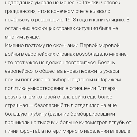
недоедания умерло не менее 700 тысяч человек
гражданских, что в конечном счёте вызвало
ноябрьскую революцию 1918 года и капитуляцию. В
остальных воюющих странах ситуация была не
многим лучше.
Именно поэтому по окончании Первой мировой
войны в европейских странах возобладало мнение,
что этот ужас не должен повториться. Боязнь
европейского общества вновь пережить ужасы
войны повлияла на выбор Лондоном и Парижем
политики умиротворения в отношении Гитлера,
результатом которой стала война ещё более
страшная — безопасный тыл отдалился на ещё
большую глубину (дальние бомбардировщики
проникали на тысячу и больше километров вглубь от
линии фронта), а потери мирного населения впервые