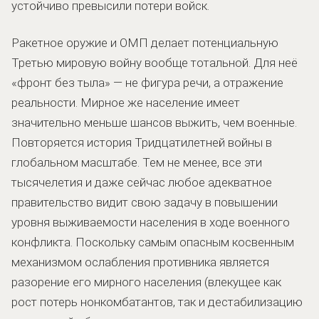
устойчиво превысили потери войск.
Ракетное оружие и ОМП делает потенциальную
Третью мировую войну вообще тотальной. Для неё
«фронт без тыла» — не фигура речи, а отражение
реальности. Мирное же население имеет
значительно меньше шансов выжить, чем военные.
Повторяется история Тридцатилетней войны в
глобальном масштабе. Тем не менее, все эти
тысячелетия и даже сейчас любое адекватное
правительство видит свою задачу в повышении
уровня выживаемости населения в ходе военного
конфликта. Поскольку самым опасным косвенным
механизмом ослабления противника является
разорение его мирного населения (влекущее как
рост потерь нонкомбатантов, так и дестабилизацию