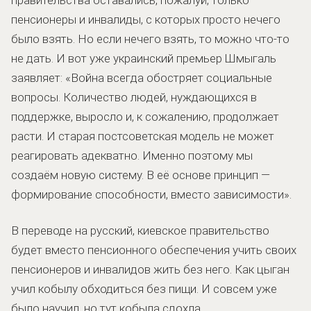
пенсионеры и инвалиды, с которых просто нечего
было взять. Но если нечего взять, то можно что-то
не дать. И вот уже украинский премьер Шмыгаль
заявляет: «Война всегда обостряет социальные
вопросы. Количество людей, нуждающихся в
поддержке, выросло и, к сожалению, продолжает
расти. И старая постсоветская модель не может
реагировать адекватно. Именно поэтому мы
создаём новую систему. В её основе принцип —
формирование способности, вместо зависимости».
В переводе на русский, киевское правительство
будет вместо пенсионного обеспечения учить своих
пенсионеров и инвалидов жить без него. Как цыган
учил кобылу обходиться без пищи. И совсем уже
было научил, но тут кобыла сдохла.