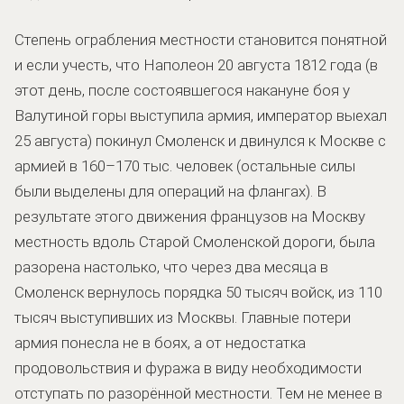
Степень ограбления местности становится понятной
и если учесть, что Наполеон 20 августа 1812 года (в
этот день, после состоявшегося накануне боя у
Валутиной горы выступила армия, император выехал
25 августа) покинул Смоленск и двинулся к Москве с
армией в 160–170 тыс. человек (остальные силы
были выделены для операций на флангах). В
результате этого движения французов на Москву
местность вдоль Старой Смоленской дороги, была
разорена настолько, что через два месяца в
Смоленск вернулось порядка 50 тысяч войск, из 110
тысяч выступивших из Москвы. Главные потери
армия понесла не в боях, а от недостатка
продовольствия и фуража в виду необходимости
отступать по разорённой местности. Тем не менее в