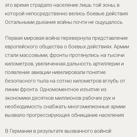
это время страдало население лишь той зоны, в
которой непосредственно велись боевые действия.
Остальными дыхание войны почти не ощущалось.
Первая мировая война перевернула представление
европейского общества о боевых действиях. Армии
стали массовыми, фронты протянулись на тысячи
километров, увеличенная дальность артиллерии и
появление авиации нивелировали понятие
безопасного тыла на сотню километров вглубь от
линии фронта. Одномоментное изъятие из
экономики десятков миллионов рабочих рук и
необходимость снабжать многомилионные армии
вызвало прогрессирующее обнищание населения.
В Германии в результате вызванного войной