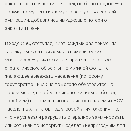
закрыл границу почти для всех, но было поздно — к
полученному негативному эффекту от массовой
эмиграции, добавились имиджевые потери от
закрытия границ.
В ходе СВО, отступая, Киев каждый раз применял
тактику выжженной земли в гомерических
масштабах — уничтожить старались не только
стратегические объекты, но и жилой фонд, не
желающее выезжать население (которому
государство никак не помогало обустроится на
новом месте, не обеспечивало жильём, работой,
пособием) пытались выгонять из оставляемых ВСУ
населённых пунктов под угрозой уничтожения. То,
что не успевали разрушить старались заминировать
или хоть как-то испортить, сделать непригодным для