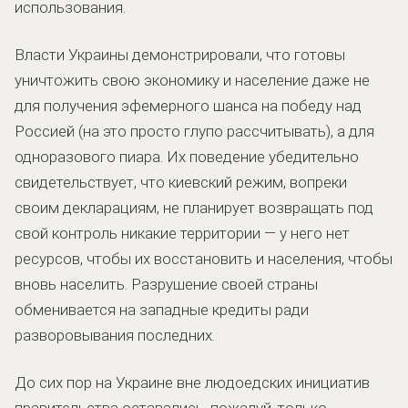
использования.
Власти Украины демонстрировали, что готовы
уничтожить свою экономику и население даже не
для получения эфемерного шанса на победу над
Россией (на это просто глупо рассчитывать), а для
одноразового пиара. Их поведение убедительно
свидетельствует, что киевский режим, вопреки
своим декларациям, не планирует возвращать под
свой контроль никакие территории — у него нет
ресурсов, чтобы их восстановить и населения, чтобы
вновь населить. Разрушение своей страны
обменивается на западные кредиты ради
разворовывания последних.
До сих пор на Украине вне людоедских инициатив
правительства оставались, пожалуй, только