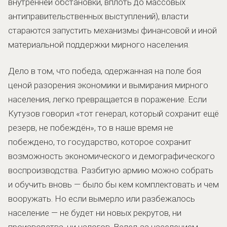
внутренней обстановки, вплоть до массовых
антиправительственных выступлений), власти
стараются запустить механизмы финансовой и иной
материальной поддержки мирного населения.
Дело в том, что победа, одержанная на поле боя
ценой разорения экономики и вымирания мирного
населения, легко превращается в поражение. Если
Кутузов говорил «тот генерал, который сохранит ещё
резерв, не побеждён», то в наше время не
побеждено, то государство, которое сохранит
возможность экономического и демографического
воспроизводства. Разбитую армию можно собрать
и обучить вновь — было бы кем комплектовать и чем
вооружать. Но если вымерло или разбежалось
население — не будет ни новых рекрутов, ни
производства, ни налогов. Вслед за населением