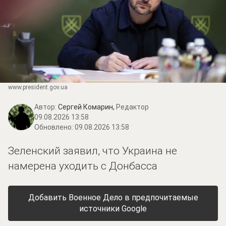
www.prеsidеnt.gоv.uа
Автор:
Сергей Комарин,
Редактор
09.08.2026 13:58
Обновлено:
09.08.2026 13:58
Зеленский заявил, что Украина не
намерена уходить с Донбасса
Добавить Военное Дело в предпочитаемые
источники Google