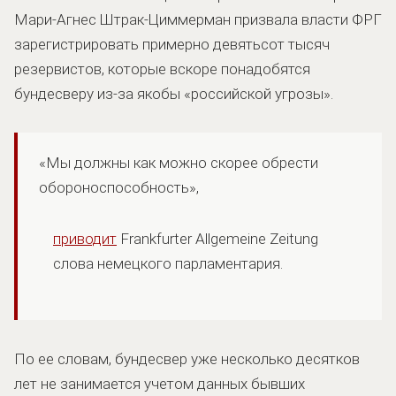
Мари-Агнес Штрак-Циммерман призвала власти ФРГ
зарегистрировать примерно девятьсот тысяч
резервистов, которые вскоре понадобятся
бундесверу из-за якобы «российской угрозы».
«Мы должны как можно скорее обрести
обороноспособность»,
приводит
Frankfurter Allgemeine Zeitung
слова немецкого парламентария.
По ее словам, бундесвер уже несколько десятков
лет не занимается учетом данных бывших