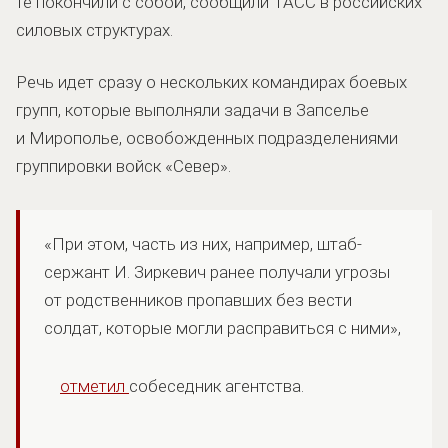
те покончили с собой, сообщили ТАСС в российских
силовых структурах.
Речь идет сразу о нескольких командирах боевых
групп, которые выполняли задачи в Запселье
и Мирополье, освобожденных подразделениями
группировки войск «Север».
«При этом, часть из них, например, штаб-
сержант И. Зиркевич ранее получали угрозы
от родственников пропавших без вести
солдат, которые могли расправиться с ними»,
отметил
собеседник агентства.