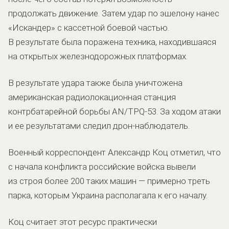
продолжать движение. Затем удар по эшелону нанес
«Искандер» с кассетной боевой частью.
В результате была поражена техника, находившаяся
на открытых железнодорожных платформах.
В результате удара также была уничтожена
американская радиолокационная станция
контрбатарейной борьбы AN/TPQ-53. За ходом атаки
и ее результатами следил дрон-наблюдатель.
Военный корреспондент Александр Коц отметил, что
с начала конфликта российские войска вывели
из строя более 200 таких машин — примерно треть
парка, которым Украина располагала к его началу.
Коц считает этот ресурс практически