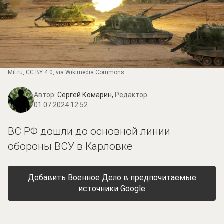
Mil.ru
,
CC BY 4.0
, via Wikimedia Commons
Автор:
Сергей Комарин,
Редактор
01.07.2024 12:52
ВС РФ дошли до основной линии
обороны ВСУ в Карловке
Добавить Военное Дело в предпочитаемые
источники Google