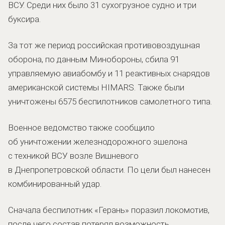
ВСУ. Среди них было 31 сухогрузное судно и три
буксира.
За тот же период российская противовоздушная
оборона, по данным Минобороны, сбила 91
управляемую авиабомбу и 11 реактивных снарядов
американской системы HIMARS. Также были
уничтожены 6575 беспилотников самолетного типа.
Военное ведомство также сообщило
об уничтожении железнодорожного эшелона
с техникой ВСУ возле Вишневого
в Днепропетровской области. По цели был нанесен
комбинированный удар.
Сначала беспилотник «Герань» поразил локомотив,
после чего состав потерял возможность