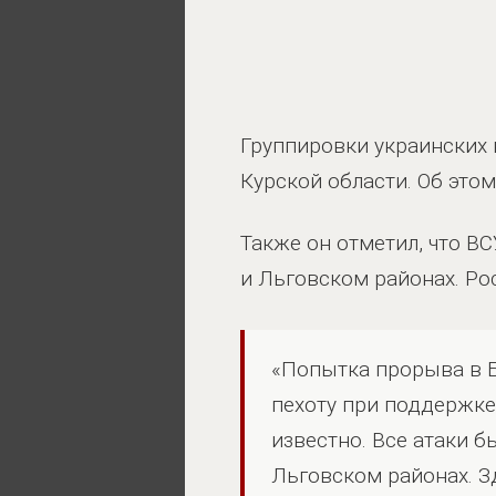
Группировки украинских 
Курской области. Об это
Также он отметил, что В
и Льговском районах. Ро
«Попытка прорыва в 
пехоту при поддержке
известно. Все атаки 
Льговском районах. З