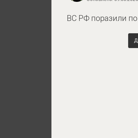
ВС РФ поразили по
Д