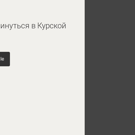
инуться в Курской
le