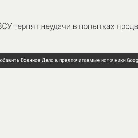
ВСУ терпят неудачи в попытках продв
обавить Военное Дело в предпочитаемые источники Goog