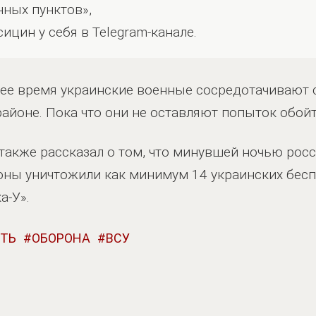
нных пунктов»,
ицин у себя в Telegram-канале.
щее время украинские военные сосредотачивают
айоне. Пока что они не оставляют попыток обой
акже рассказал о том, что минувшей ночью рос
ны уничтожили как минимум 14 украинских бесп
а-У».
СТЬ
ОБОРОНА
ВСУ