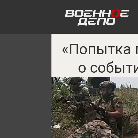
«Попытка 
о событ