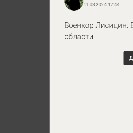
11.08.2024 12:44
Военкор Лисицин: 
области
Д