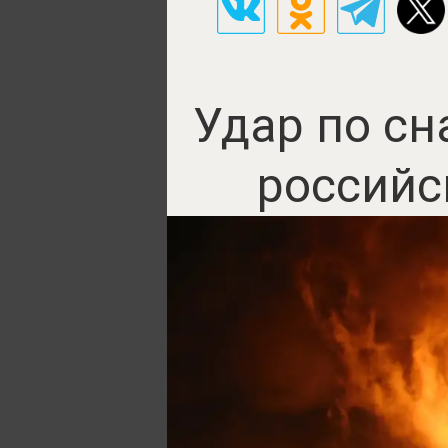
Удар по сн
российс