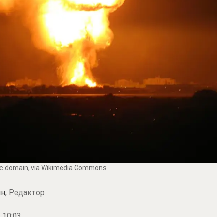
lic domain, via Wikimedia Commons
н,
Редактор
 10:03