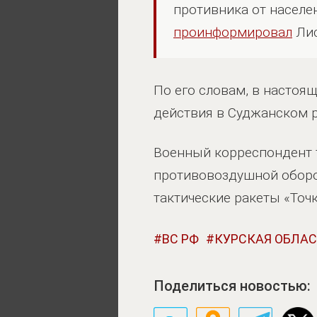
противника от населе
проинформировал
Лис
По его словам, в настоя
действия в Суджанском р
Военный корреспондент т
противовоздушной оборо
тактические ракеты «Точк
ВС РФ
КУРСКАЯ ОБЛА
Поделиться новостью: