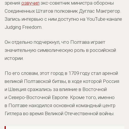
зрения
озвучил
экс-советник министра обороны
Соединенных Штатов полковник Дуглас Макгрегор.
Запись интервью с ним доступно на YouTube-канале
Judging Freedom.
Он отдельно подчеркнул, что Полтава играет
значительную символическую роль в российской
истории.
По его словам, этот город в 1709 году стал ареной
великой Полтавской битвы, в ходе которой Россия
и Швеция сражались за влияние в Восточной
и Северо-Восточной Европе. Кроме того, именно
в Полтаве находился основной командный центр
Гитлера во время Великой Отечественной войны.