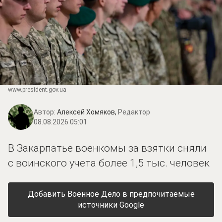
www.prеsidеnt.gоv.uа
Автор:
Алексей Хомяков,
Редактор
08.08.2026 05:01
В Закарпатье военкомы за взятки сняли
с воинского учета более 1,5 тыс. человек
Добавить Военное Дело в предпочитаемые
источники Google