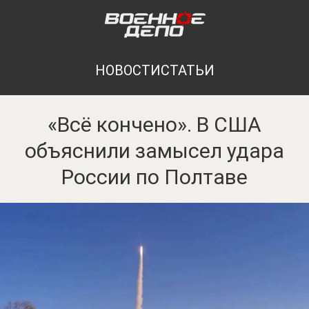
НОВОСТИ
СТАТЬИ
«Всё кончено». В США
объяснили замысел удара
России по Полтаве