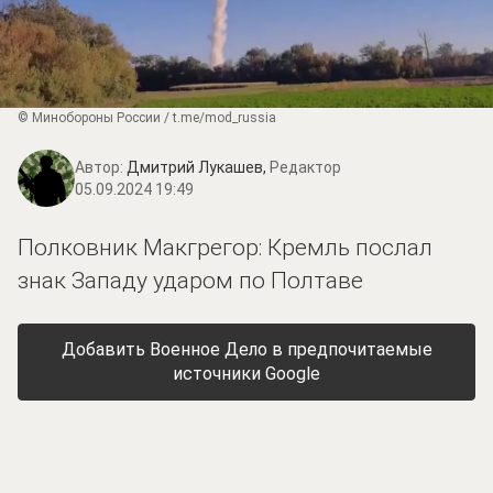
© Минобороны России / t.me/mod_russia
Автор:
Дмитрий Лукашев,
Редактор
05.09.2024 19:49
Полковник Макгрегор: Кремль послал
знак Западу ударом по Полтаве
Добавить Военное Дело в предпочитаемые
источники Google