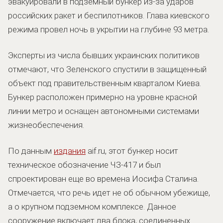
эвакуировали в подземный бункер из-за ударов
российских ракет и беспилотников. Глава киевского
режима провел ночь в укрытии на глубине 93 метра.
Эксперты из числа бывших украинских политиков
отмечают, что Зеленского спустили в защищенный
объект под правительственным кварталом Киева.
Бункер расположен примерно на уровне красной
линии метро и оснащен автономными системами
жизнеобеспечения.
По данным
издания
aif.ru, этот бункер носит
техническое обозначение ЧЗ-417 и был
спроектирован еще во времена Иосифа Сталина.
Отмечается, что речь идет не об обычном убежище,
а о крупном подземном комплексе. Данное
сооружение включает два блока, соединенных