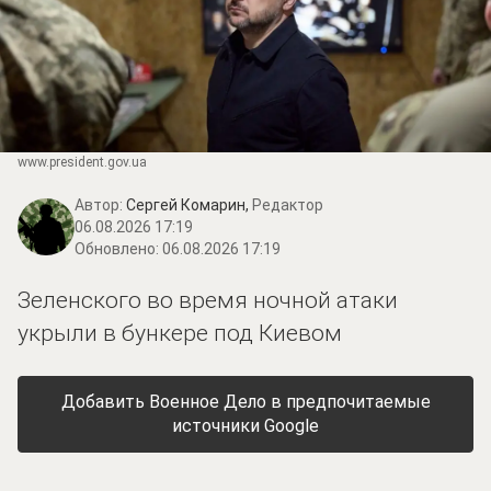
www.prеsidеnt.gоv.uа
Автор:
Сергей Комарин,
Редактор
06.08.2026 17:19
Обновлено:
06.08.2026 17:19
Зеленского во время ночной атаки
укрыли в бункере под Киевом
Добавить Военное Дело в предпочитаемые
источники Google