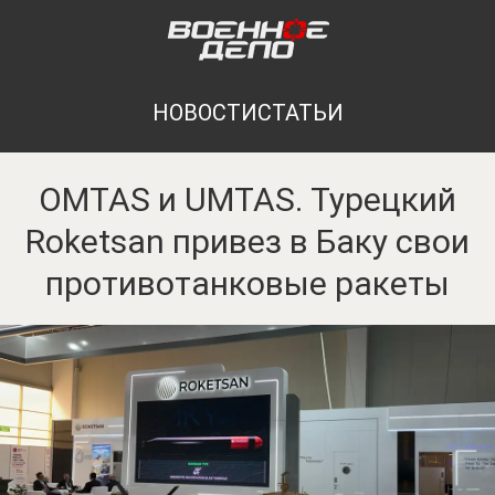
НОВОСТИ
СТАТЬИ
OMTAS и UMTAS. Турецкий
Roketsan привез в Баку свои
противотанковые ракеты