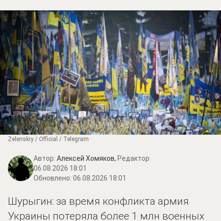
Zеlеnskiу / Оfficiаl / Telegram
Автор:
Алексей Хомяков,
Редактор
06.08.2026 18:01
Обновлено:
06.08.2026 18:01
Шурыгин: за время конфликта армия
Украины потеряла более 1 млн военных