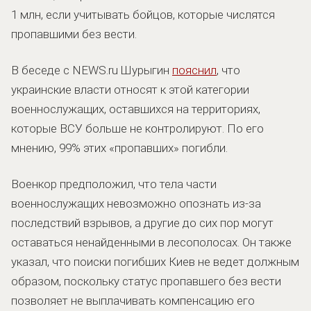
1 млн, если учитывать бойцов, которые числятся
пропавшими без вести.
В беседе с NEWS.ru Шурыгин
пояснил
, что
украинские власти относят к этой категории
военнослужащих, оставшихся на территориях,
которые ВСУ больше не контролируют. По его
мнению, 99% этих «пропавших» погибли.
Военкор предположил, что тела части
военнослужащих невозможно опознать из-за
последствий взрывов, а другие до сих пор могут
оставаться ненайденными в лесополосах. Он также
указал, что поиски погибших Киев не ведет должным
образом, поскольку статус пропавшего без вести
позволяет не выплачивать компенсацию его