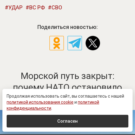
УДАР
ВС РФ
СВО
Поделиться новостью:
Морской путь закрыт:
почему НАТО остановило
поставки через Одессу
Продолжая использовать сайт, вы соглашаетесь с нашей
политикой использования cookie
и
политикой
конфиденциальности
.
Согласен