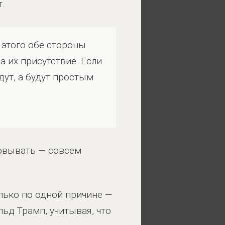
.
 этого обе стороны
 их присутствие. Если
дут, а будут простым
зовывать — совсем
лько по одной причине —
ьд Трамп, учитывая, что