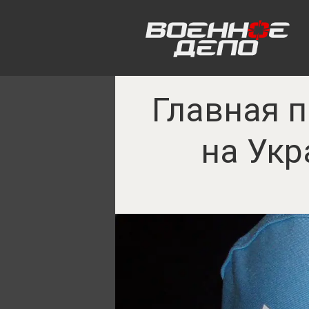
Главная п
на Укр