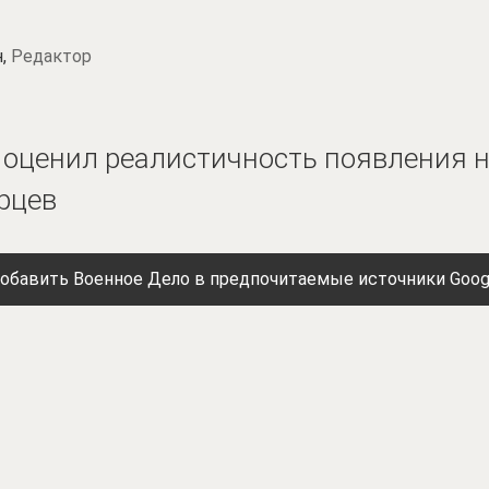
н,
Редактор
оценил реалистичность появления н
рцев
обавить Военное Дело в предпочитаемые источники Goog