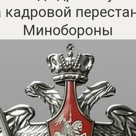
а кадровой переста
Минобороны