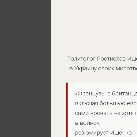
Политолог Ростислав Ищ
на Украину своих миротв
«Французы с британц
включая большую евро
сами воевать не хотят
в войне»,
резюмирует Ищенко.