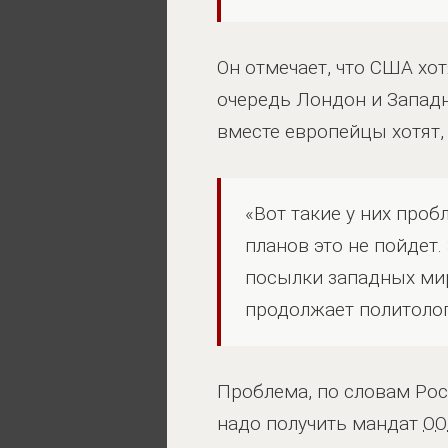
Он отмечает, что США хот
очередь Лондон и Западн
вместе европейцы хотят,
«Вот такие у них проб
планов это не пойдет
посылки западных мир
продолжает политолог
Проблема, по словам Рос
надо получить мандат
О