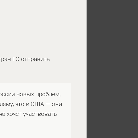
ран ЕС отправить
оссии новых проблем,
лему, что и США — они
на хочет участвовать