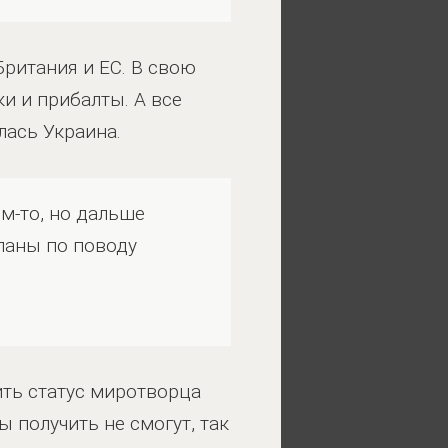
Британия и ЕС. В свою
и и прибалты. А все
лась Украина.
ем-то, но дальше
ланы по поводу
ить статус миротворца
ы получить не смогут, так