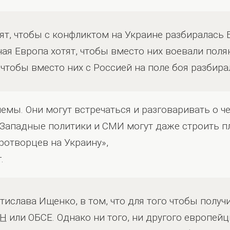
ят, чтобы с конфликтом на Украине разбиралась 
ая Европа хотят, чтобы вместо них воевали поляк
 чтобы вместо них с Россией на поле боя разбира
лемы. Они могут встречаться и разговаривать о ч
. Западные политики и СМИ могут даже строить п
отворцев на Украину»,
.
тислава Ищенко, в том, что для того чтобы получ
ОН
или ОБСЕ. Однако ни того, ни другого европейц