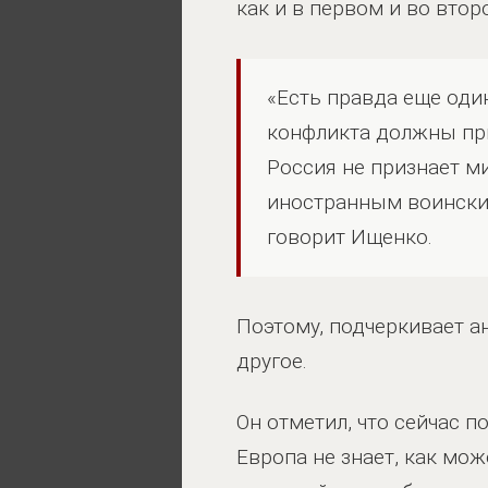
как и в первом и во втор
«Есть правда еще оди
конфликта должны при
Россия не признает м
иностранным воински
говорит Ищенко.
Поэтому, подчеркивает а
другое.
Он отметил, что сейчас 
Европа не знает, как мо