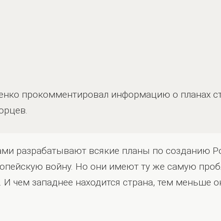
енко прокомментировал информацию о планах ст
орцев.
ами разрабатывают всякие планы по созданию Р
пейскую войну. Но они имеют ту же самую проб
. И чем западнее находится страна, тем меньше о