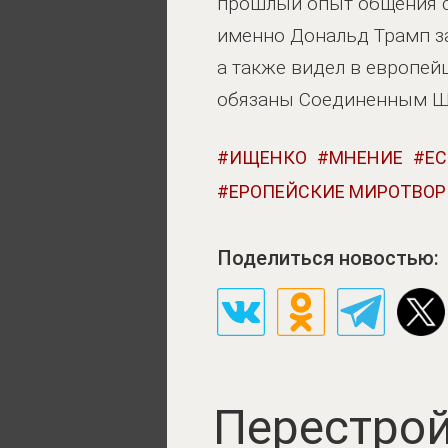
прошлый опыт общения с 
именно Дональд Трамп з
а также видел в европей
обязаны Соединенным Ш
ИЩЕНКО
МНЕНИЕ
ЕС
ЕРОПЕЙСКИЕ МИРОТВО
Поделиться новостью:
Перестрой