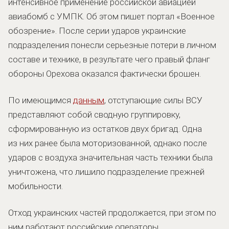
интенсивное применение российской авиацией
авиабомб с УМПК. Об этом пишет портал «Военное
обозрение». После серии ударов украинские
подразделения понесли серьезные потери в личном
составе и технике, в результате чего правый фланг
обороны Орехова оказался фактически брошен.
По имеющимся
данным
, отступающие силы ВСУ
представляют собой сводную группировку,
сформированную из остатков двух бригад. Одна
из них ранее была моторизованной, однако после
ударов с воздуха значительная часть техники была
уничтожена, что лишило подразделение прежней
мобильности.
Отход украинских частей продолжается, при этом по
ним работают российские операторы