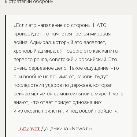
к стратегии обороны.
«Если это нападение со стороны НАТО
произойдет, то начнется третья мировая
война. Адмирал, который это заявляет, —
хреновый адмирал. Я говорю это как капитан
первого ранга, советский и российский. Это
очень серьезное дело. Такое ощущение, что
они вообще не понимают, каковы будут
последствия ударов по державе, которая
сейчас является самой сильной в мире. Пусть
знают, что ответ придет однозначно:
и из океана прилетит, и под водой пройдет»,
цитирует
Дандыкина «News.ru».