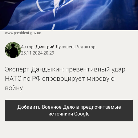
www.prеsidеnt.gоv.uа
Автор:
Дмитрий Лукашев,
Редактор
25.11.2024 20:29
Эксперт Дандыкин: превентивный удар
НАТО по РФ спровоцирует мировую
войну
Добавить Военное Дело в предпочитаемые
источники Google