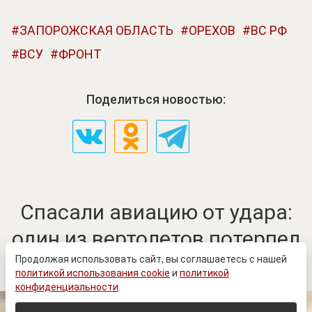
ЗАПОРОЖСКАЯ ОБЛАСТЬ
ОРЕХОВ
ВС РФ
ВСУ
ФРОНТ
Поделиться новостью:
Спасали авиацию от удара:
один из вертолетов потерпел
крушение
Продолжая использовать сайт, вы соглашаетесь с нашей
политикой использования cookie
и
политикой
конфиденциальности
.