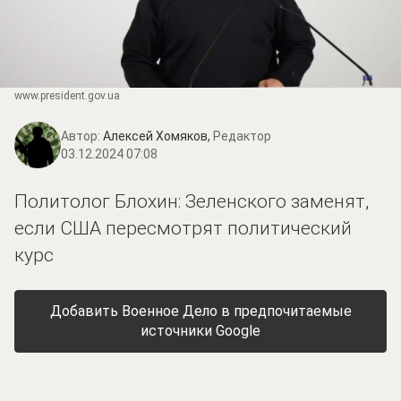
www.prеsidеnt.gоv.uа
Автор:
Алексей Хомяков,
Редактор
03.12.2024 07:08
Политолог Блохин: Зеленского заменят,
если США пересмотрят политический
курс
Добавить Военное Дело в предпочитаемые
источники Google