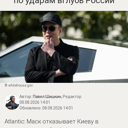
по ударам вглубь России
© whitehouse.gov
Автор:
Павел Шишкин,
Редактор
08.08.2026 14:01
Обновлено:
08.08.2026 14:01
Atlantic: Маск отказывает Киеву в